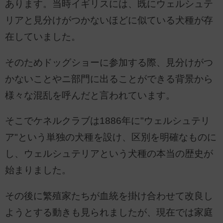
あります。当時イギリスには、既にウェルシュテ
リアと見分けがつかないほどに似ている犬種が存
在していました。
そのためドッグショーに参加する際、見分けがつ
かないことやニ部門に出ることができる背景から
様々な混乱を呼んだと言われています。
そこでケネルクラブは1886年に"ウェルシュテリ
ア"という単独の犬種を設け、区別を明確なものに
し、ウェルシュテリアという犬種の本当の歴史が
始まりました。
その後に繁殖家たちが血統を掛け合わせて改良し
ようとする動きも見られましたが、現在では家庭