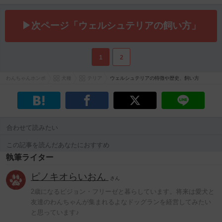
▶次ページ「ウェルシュテリアの飼い方」
1
2
わんちゃんホンポ
犬種
テリア
ウェルシュテリアの特徴や歴史、飼い方
合わせて読みたい
この記事を読んだあなたにおすすめ
執筆ライター
ピノキオらいおん
さん
2歳になるビジョン・フリーゼと暮らしています。将来は愛犬と
友達のわんちゃんが集まれるよなドッグランを経営してみたい
と思っています♪