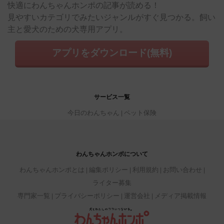
快適にわんちゃんホンポの記事が読める！
見やすいカテゴリでみたいジャンルがすぐ見つかる。飼い
主と愛犬のための犬専用アプリ。
アプリをダウンロード(無料)
サービス一覧
今日のわんちゃん
ペット保険
わんちゃんホンポについて
わんちゃんホンポとは
編集ポリシー
利用規約
お問い合わせ
ライター募集
専門家一覧
プライバシーポリシー
運営会社
メディア掲載情報