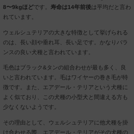
8〜9kgほど
です。
寿命は14年前後
は平均だと言わ
れています。
ウェルシュテリアの大きな特徴として挙げられる
のは、長い顔や垂れ耳、長い足です。かなりバラ
ンスの良い犬種と言われています。
毛色はブラック&タンの組合わせが最も多く、良
いと言われています。毛はワイヤーの巻き毛が特
徴です。また、エアデール・テリアという犬種に
よく似ており、この犬種の小型犬と間違える方も
少なくないようです。
その理由として、ウェルシュテリアに他犬種を掛
け合わせる際、エアデール・テリアがその犬種の