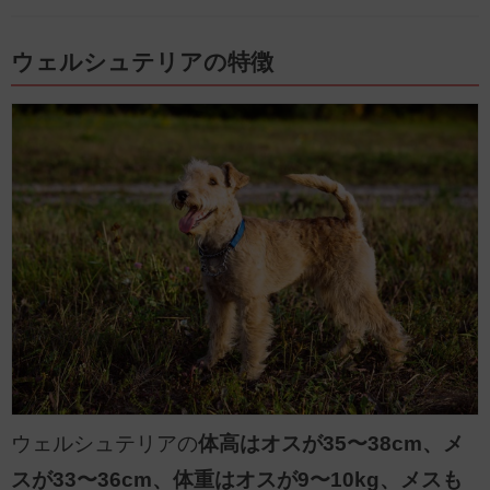
ウェルシュテリアの特徴
ウェルシュテリアの
体高はオスが35〜38cm、メ
スが33〜36cm、体重はオスが9〜10kg、メスも