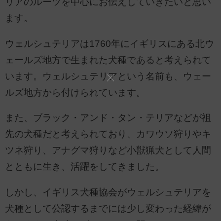
リアのルーツを中心にお伝えしていきたいと思い
ます。
ウェルシュテリアは1760年にイギリスにある北ウ
ェールズ地方で生まれた犬種であると考えられて
います。ウェルシュテリアという名前も、ウェー
ルズ地方から付けられています。
また、ブラック・アンド・タン・テリアなどが祖
先の犬種だと考えられており、カワウソ狩りやキ
ツネ狩り、アナグマ狩りなど小獣猟犬として人間
とともに生き、活躍をしてきました。
しかし、イギリス犬種協会がウェルシュテリアを
犬種として公認するまでには少し変わった経緯が