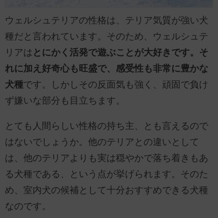
ウェルシュテリアの性格は、テリア気質が強い犬
種だと言われています。そのため、ウェルシュテ
リアは
とにかく活発で遊ぶことが大好きです。そ
れに加え好奇心も旺盛で、感受性も非常に豊かな
犬種
です。しかしその反面気も強く、頑固で負け
ず嫌いな部分も目立ちます。
とても人間らしい性格の持ち主、とも言えるので
はないでしょうか。他のテリアとの違いとして
は、他のテリアよりも実は穏やかで落ち着きもあ
る犬種である、という点が挙げられます。そのた
め、室内犬の候補として十分おすすめできる犬種
なのです。