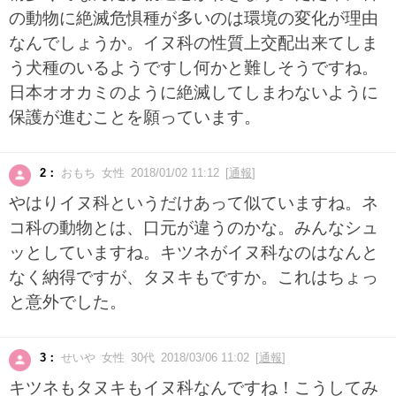
の動物に絶滅危惧種が多いのは環境の変化が理由
なんでしょうか。イヌ科の性質上交配出来てしま
う犬種のいるようですし何かと難しそうですね。
日本オオカミのように絶滅してしまわないように
保護が進むことを願っています。
2：
おもち 女性 2018/01/02 11:12 [
通報
]
やはりイヌ科というだけあって似ていますね。ネ
コ科の動物とは、口元が違うのかな。みんなシュ
ッとしていますね。キツネがイヌ科なのはなんと
なく納得ですが、タヌキもですか。これはちょっ
と意外でした。
3：
せいや 女性 30代 2018/03/06 11:02 [
通報
]
キツネもタヌキもイヌ科なんですね！こうしてみ