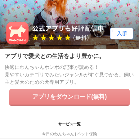
アプリで愛犬との生活をより豊かに。
快適にわんちゃんホンポの記事が読める！
見やすいカテゴリでみたいジャンルがすぐ見つかる。飼い
主と愛犬のための犬専用アプリ。
アプリをダウンロード(無料)
サービス一覧
今日のわんちゃん
ペット保険