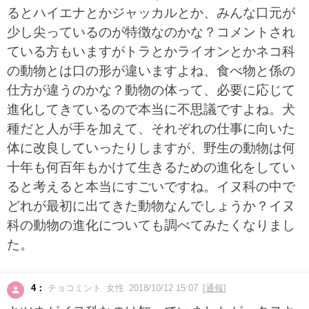
るとハイエナとかジャッカルとか、みんな口元が
少し尖っているのが特徴なのかな？コメントされ
ている方もいますがトラとかライオンとかネコ科
の動物とは口の形が違いますよね、食べ物と係の
仕方が違うのかな？動物の体って、必要に応じて
進化してきているので本当に不思議ですよね。犬
種だと人が手を加えて、それぞれの仕事に向いた
体に改良していったりしますが、野生の動物は何
十年も何百年もかけて生きるための進化をしてい
ると考えると本当にすごいですね。イヌ科の中で
どれが最初に出てきた動物なんでしょうか？イヌ
科の動物の進化についても調べてみたくなりまし
た。
4：
チョコミント 女性 2018/10/12 15:07 [
通報
]