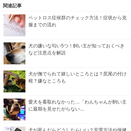
関連記事
ペットロス症候群のチェック方法！症状から克
服までの流れ
犬の嫌いな匂い5つ！飼い主が知っておくべき
など注意点を解説
犬が撫でられて嬉しいところとは？尻尾の付け
根？嫌なところも
愛犬を看取れなかった…「わんちゃんが飼い主
に最期を見せたがらない…
犬が死んだらどうしたらいい？安置方法や保健