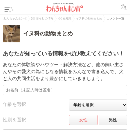
わんちゃんホンポ
暮らしの情報
豆知識
イヌ科の動物まとめ
コメント一覧
イヌ科の動物まとめ
あなたが知っている情報をぜひ教えてください！
あなたの体験談やハウツー・解決方法など、他の飼い主さ
んやその愛犬の為にもなる情報をみんなで書き込んで、犬
と人の共同生活をより豊かにしていきましょう。
年齢を選択
性別を選択
女性
男性