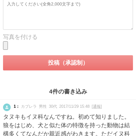
写真を付ける
4件の書き込み
1：
カブレラ 男性 30代 2017/11/29 15:48 [
通報
]
タヌキもイヌ科なんですね。初めて知りました。
狼をはじめ、犬と似た体の特徴を持った動物は結
構多くてなんだか親近感がわきます。ただイヌ科