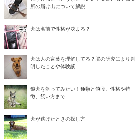
所の届け出について解説
犬は名前で性格が決まる？
犬は人の言葉を理解してる？脳の研究により判
明したことや体験談
狼犬を飼ってみたい！種類と値段、性格や特
徴、飼い方まで
犬が逃げたときの探し方