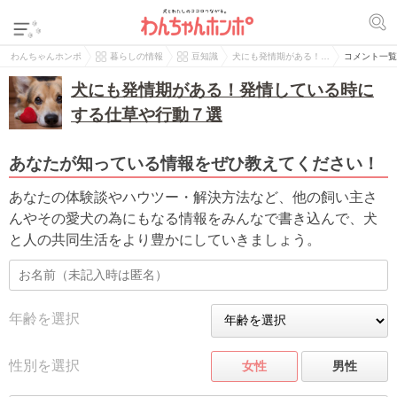
わんちゃんホンポ
暮らしの情報
豆知識
犬にも発情期がある！…
コメント一覧
犬にも発情期がある！発情している時に
する仕草や行動７選
あなたが知っている情報をぜひ教えてください！
あなたの体験談やハウツー・解決方法など、他の飼い主さ
んやその愛犬の為にもなる情報をみんなで書き込んで、犬
と人の共同生活をより豊かにしていきましょう。
年齢を選択
性別を選択
女性
男性