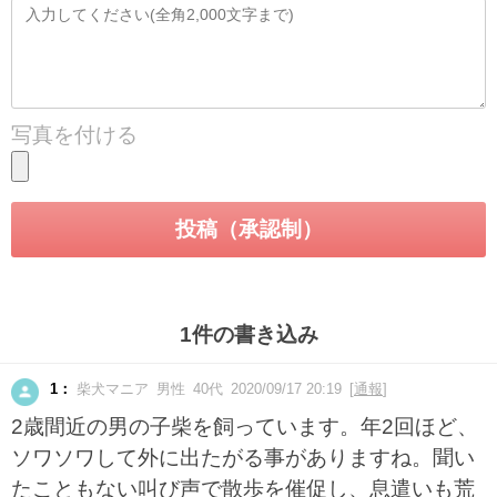
写真を付ける
1件の書き込み
1：
柴犬マニア 男性 40代 2020/09/17 20:19 [
通報
]
2歳間近の男の子柴を飼っています。年2回ほど、
ソワソワして外に出たがる事がありますね。聞い
たこともない叫び声で散歩を催促し、息遣いも荒