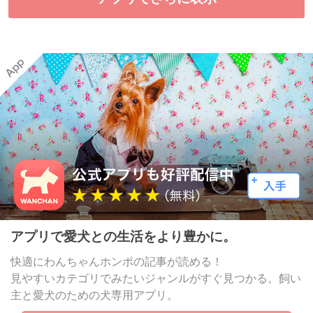
アプリで愛犬との生活をより豊かに。
快適にわんちゃんホンポの記事が読める！
見やすいカテゴリでみたいジャンルがすぐ見つかる。飼い
主と愛犬のための犬専用アプリ。