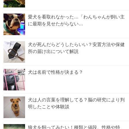
愛犬を看取れなかった…「わんちゃんが飼い主
に最期を見せたがらない…
犬が死んだらどうしたらいい？安置方法や保健
所の届け出について解説
犬は名前で性格が決まる？
犬は人の言葉を理解してる？脳の研究により判
明したことや体験談
狼犬を飼ってみたい！種類と値段、性格や特