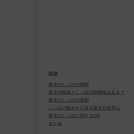
目次
柴犬のしっぽの種類
柴犬の性格としっぽの関係性はある？
柴犬のしっぽの役割
しっぽの動きから見る柴犬の気持ち
柴犬のしっぽに関するQA
まとめ