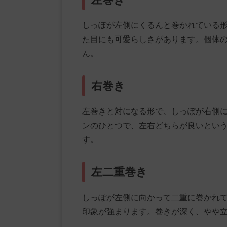
しっぽが左側にくるんと巻かれている
た目にも可愛らしさがあります。個体
ん。
右巻き
左巻きと対になる形で、しっぽが右側
ンのひとつで、左右どちらが良いとい
す。
左二重巻き
しっぽが左側に向かって二重に巻かれ
印象が強まります。巻きが深く、やや