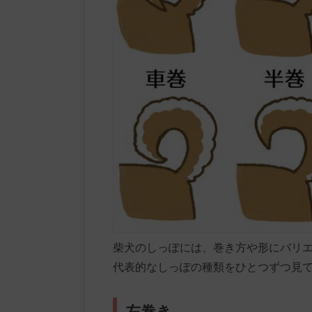
柴犬のしっぽには、巻き方や形にバリ
代表的なしっぽの種類をひとつずつ見
左巻き