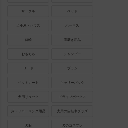
サークル
ベッド
犬小屋・ハウス
ハーネス
首輪
歯磨き用品
おもちゃ
シャンプー
リード
ブラシ
ペットカート
キャリーバッグ
犬用リュック
ドライブボックス
床・フローリング用品
犬用の自転車グッズ
犬服
犬のコスプレ