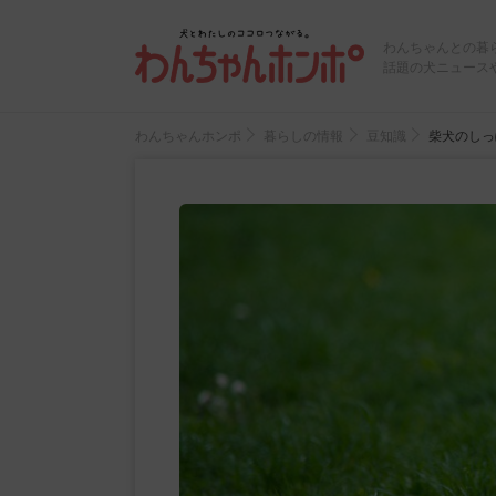
わんちゃんとの暮
話題の犬ニュース
わんちゃんホンポ
暮らしの情報
豆知識
柴犬のしっ