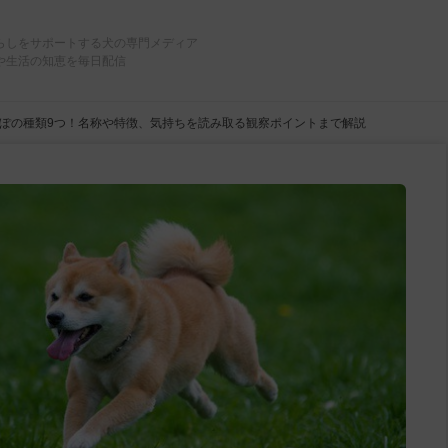
らしをサポートする犬の専門メディア
や生活の知恵を毎日配信
ぽの種類9つ！名称や特徴、気持ちを読み取る観察ポイントまで解説