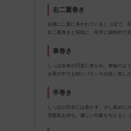
右二重巻き
右側に二重に巻かれているしっぽで、
左二重巻きと同様に、非常に個性的で
車巻き
しっぽ全体が円形に巻かれ、車輪のよ
き尾の中でも特にバランスの良い美し
半巻き
しっぽが完全には巻かず、少し緩めに
雰囲気を持ち、優しい印象を与えるし