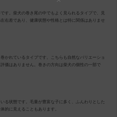
形です。柴犬の巻き尾の中でもよく見られるタイプで、見
の左右差であり、健康状態や性格とは特に関係はありませ
に巻かれているタイプです。こちらも自然なバリエーショ
う評価はありません。巻きの方向は柴犬の個性の一部で
ている状態です。毛量が豊富な子に多く、ふんわりとした
立体的に見えることもあります。