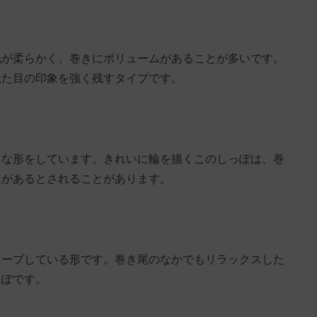
毛が柔らかく、巻きにボリュームがあることが多いです。
見た目の印象を強く残すタイプです。
うな形をしています。きれいに輪を描くこのしっぽは、巻
さがあるとされることがあります。
カーブしている形です。巻き尾のなかでもリラックスした
っぽです。