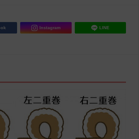
ook
Instagram
LINE