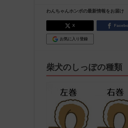
わんちゃんホンポの最新情報をお届け
X
Faceb
お気に入り登録
柴犬のしっぽの種類