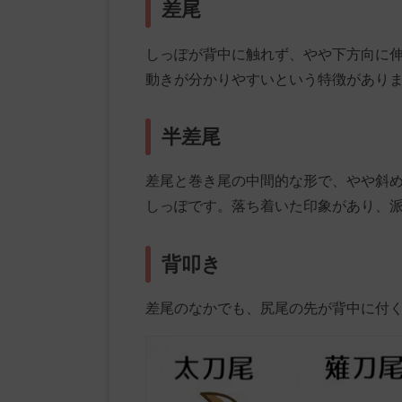
差尾
しっぽが背中に触れず、やや下方向に
動きが分かりやすいという特徴があり
半差尾
差尾と巻き尾の中間的な形で、やや斜
しっぽです。落ち着いた印象があり、
背叩き
差尾のなかでも、尻尾の先が背中に付