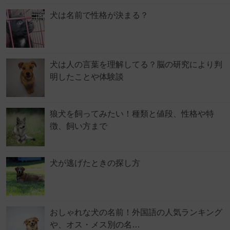
犬は名前で性格が決まる？
犬は人の言葉を理解してる？脳の研究により判
明したことや体験談
狼犬を飼ってみたい！種類と値段、性格や特
徴、飼い方まで
犬が逃げたときの探し方
おしゃれな犬の名前！外国語の人気ランキング
や、オス・メス別の名…