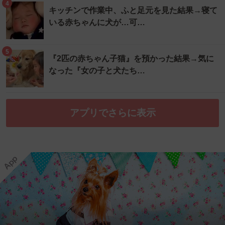
4
キッチンで作業中、ふと足元を見た結果→寝て
いる赤ちゃんに犬が…可…
5
『2匹の赤ちゃん子猫』を預かった結果→気に
なった『女の子と犬たち…
アプリでさらに表示