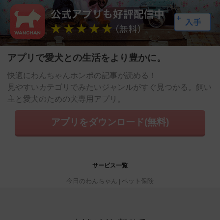
アプリで愛犬との生活をより豊かに。
快適にわんちゃんホンポの記事が読める！
見やすいカテゴリでみたいジャンルがすぐ見つかる。飼い
主と愛犬のための犬専用アプリ。
アプリをダウンロード(無料)
サービス一覧
今日のわんちゃん
ペット保険