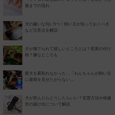
服までの流れ
犬の嫌いな匂い5つ！飼い主が知っておくべき
など注意点を解説
犬が撫でられて嬉しいところとは？尻尾の付け
根？嫌なところも
愛犬を看取れなかった…「わんちゃんが飼い主
に最期を見せたがらない…
犬が死んだらどうしたらいい？安置方法や保健
所の届け出について解説