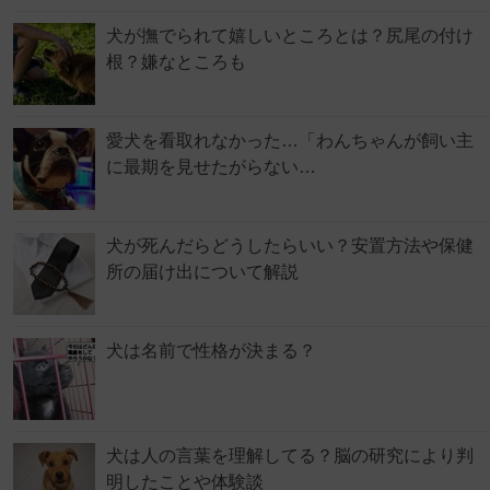
犬が撫でられて嬉しいところとは？尻尾の付け
根？嫌なところも
愛犬を看取れなかった…「わんちゃんが飼い主
に最期を見せたがらない…
犬が死んだらどうしたらいい？安置方法や保健
所の届け出について解説
犬は名前で性格が決まる？
犬は人の言葉を理解してる？脳の研究により判
明したことや体験談