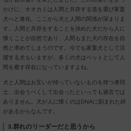
かけに、オオカミは人間と共存する道を選び家畜
犬へと進化。ここから犬と人間の関係が深まりま
す。人間と共存をすることを決めた犬だから人に
懐くことが自然であり、人間もまた犬の存在を自
然と求めてしまうのです。今でも家畜犬として活
躍する犬もいますが、多くの犬はペットとして人
間を癒す存在になっていますよね。
犬と人間はお互いが持っていないものを持つ者同
士、出会うべくして出会ったといっても過言では
ありません。犬が人に懐くのはDNAに刻まれた絆
があるからなんです。
3.群れのリーダーだと思うから