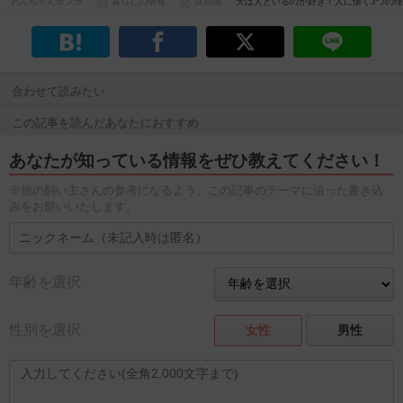
わんちゃんホンポ
暮らしの情報
豆知識
犬は人といるのが好き！人に懐く3つの
合わせて読みたい
この記事を読んだあなたにおすすめ
あなたが知っている情報をぜひ教えてください！
※他の飼い主さんの参考になるよう、この記事のテーマに沿った書き込
みをお願いいたします。
年齢を選択
性別を選択
女性
男性