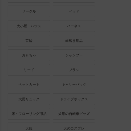
サークル
ベッド
犬小屋・ハウス
ハーネス
首輪
歯磨き用品
おもちゃ
シャンプー
リード
ブラシ
ペットカート
キャリーバッグ
犬用リュック
ドライブボックス
床・フローリング用品
犬用の自転車グッズ
犬服
犬のコスプレ