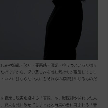
悲しみや混乱・怒り・罪悪感・否認・抑うつといった様々
ったのですから、深い悲しみを感じ気持ちが混乱してしま
ットロスにはならない人にもそれらの感情は生じるものだ
実を否定し現実逃避する「否認」や、獣医師や関わった人
」、愛犬を死に致せてしまったと自責の念に苛まれる「罪