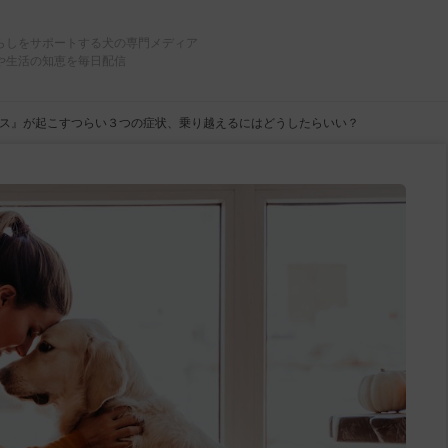
らしをサポートする犬の専門メディア
や生活の知恵を毎日配信
ス』が起こすつらい３つの症状、乗り越えるにはどうしたらいい？