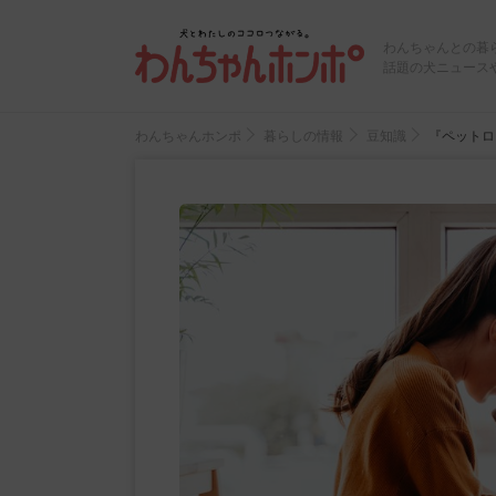
わんちゃんとの暮
話題の犬ニュース
わんちゃんホンポ
暮らしの情報
豆知識
『ペットロ