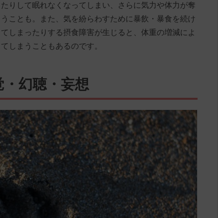
ったりして眠れなくなってしまい、さらに気力や体力が奪
まうことも。また、気を紛らわすために暴飲・暴食を続け
ってしまったりする摂食障害が生じると、体重の増減によ
ってしまうこともあるのです。
覚・幻聴・妄想