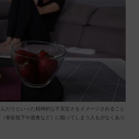
しんだりといった精神的な不安定さをイメージされること
害（食欲低下や過食など）に陥ってしまう人も少なくあり