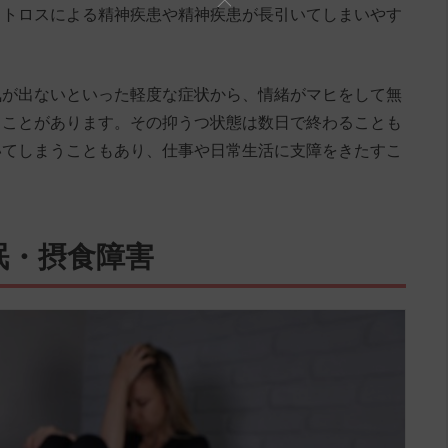
ットロスによる精神疾患や精神疾患が長引いてしまいやす
気が出ないといった軽度な症状から、情緒がマヒをして無
ることがあります。その抑うつ状態は数日で終わることも
いてしまうこともあり、仕事や日常生活に支障をきたすこ
眠・摂食障害