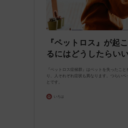
『ペットロス』が起
るにはどうしたらい
『ペットロス症候群』はペットを失ったこと
り、人それぞれ症状も異なります。つらいペ
とです。
いろは