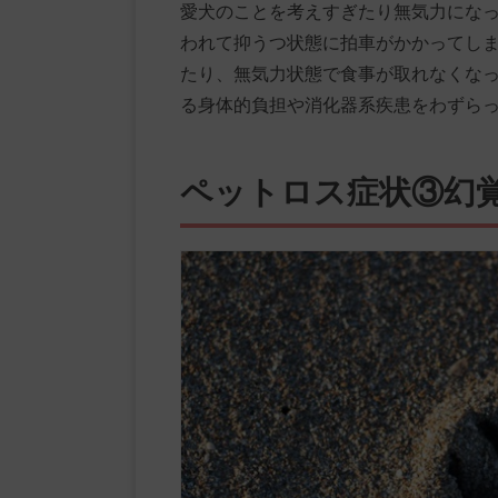
愛犬のことを考えすぎたり無気力にな
われて抑うつ状態に拍車がかかってし
たり、無気力状態で食事が取れなくな
る身体的負担や消化器系疾患をわずら
ペットロス症状③幻