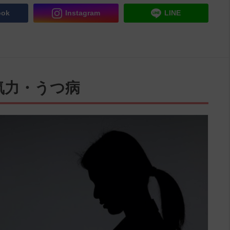
ook
Instagram
LINE
気力・うつ病