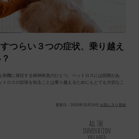
こすつらい３つの症状、乗り越え
い？
を契機に発症する精神疾患のひとつ。ペットロスには段階があ
ットロスの症状を知ることは乗り越えるためにもとても大切なこ
更新日：
2020年10月19日
お気に入り登録