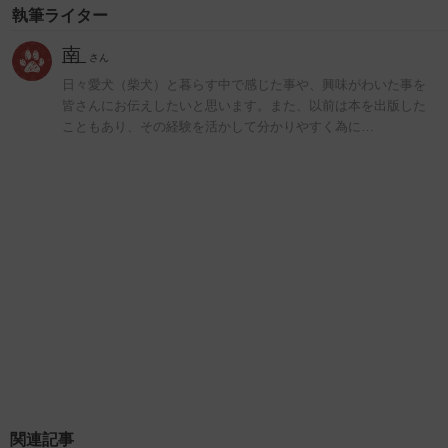
執筆ライター
南
さん
日々愛犬（柴犬）と暮らす中で感じた事や、興味がわいた事を
皆さんにお伝えしたいと思います。また、以前は本を出版した
こともあり、その経験を活かして分かりやすく為に…
関連記事