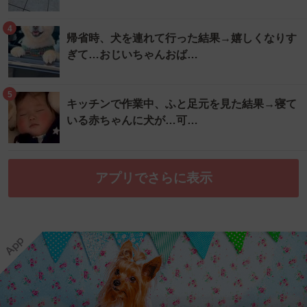
4
帰省時、犬を連れて行った結果→嬉しくなりす
ぎて…おじいちゃんおば…
5
キッチンで作業中、ふと足元を見た結果→寝て
いる赤ちゃんに犬が…可…
アプリでさらに表示