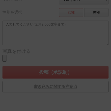
性別を選択
女性
男性
写真を付ける
書き込みに関する注意点