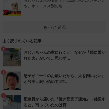
おしゃれな犬の名前！外国語の人気ランキング
や、オス・メス別の名…
もっと見る
よく読まれている記事
1
おじいちゃんの家に行くと、なぜか『鎖に繋が
れた犬』がいて…思わず…
2
息子が『一生のお願いだから、犬を飼いたい』
と号泣→飼い始めて4年…
3
配達員から届いた『置き配完了通知』→確認す
ると、写っていたのは荷…