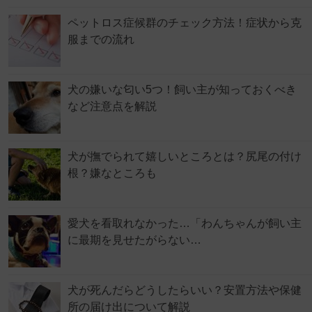
ペットロス症候群のチェック方法！症状から克
服までの流れ
犬の嫌いな匂い5つ！飼い主が知っておくべき
など注意点を解説
犬が撫でられて嬉しいところとは？尻尾の付け
根？嫌なところも
愛犬を看取れなかった…「わんちゃんが飼い主
に最期を見せたがらない…
犬が死んだらどうしたらいい？安置方法や保健
所の届け出について解説