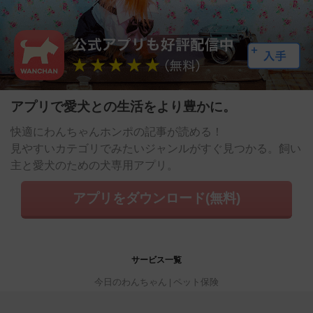
アプリで愛犬との生活をより豊かに。
快適にわんちゃんホンポの記事が読める！
見やすいカテゴリでみたいジャンルがすぐ見つかる。飼い
主と愛犬のための犬専用アプリ。
アプリをダウンロード(無料)
サービス一覧
今日のわんちゃん
ペット保険