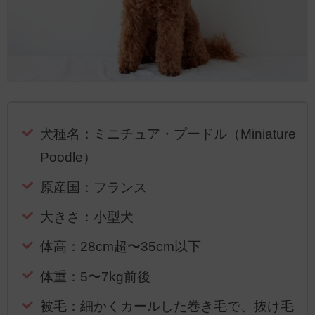
犬種名：ミニチュア・プードル（Miniature
Poodle）
原産国：フランス
大きさ：小型犬
体高：28cm超〜35cm以下
体重：5〜7kg前後
被毛：細かくカールした巻き毛で、抜け毛