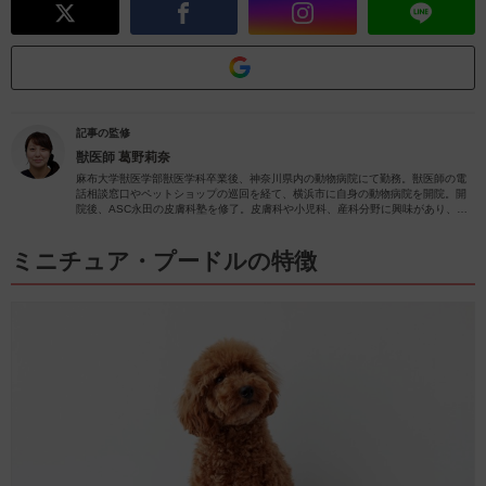
記事の監修
獣医師
葛野莉奈
麻布大学獣医学部獣医学科卒業後、神奈川県内の動物病院にて勤務。獣医師の電
話相談窓口やペットショップの巡回を経て、横浜市に自身の動物病院を開院。開
院後、ASC永田の皮膚科塾を修了。皮膚科や小児科、産科分野に興味があり、
日々の診療で力を入れさせていただいています。
ミニチュア・プードルの特徴