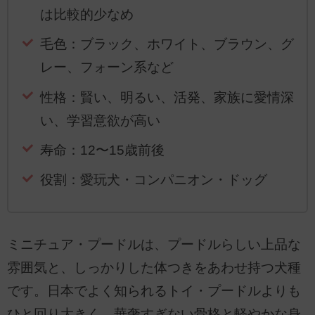
は比較的少なめ
毛色：ブラック、ホワイト、ブラウン、グ
レー、フォーン系など
性格：賢い、明るい、活発、家族に愛情深
い、学習意欲が高い
寿命：12〜15歳前後
役割：愛玩犬・コンパニオン・ドッグ
ミニチュア・プードルは、プードルらしい上品な
雰囲気と、しっかりした体つきをあわせ持つ犬種
です。日本でよく知られるトイ・プードルよりも
ひと回り大きく、華奢すぎない骨格と軽やかな身