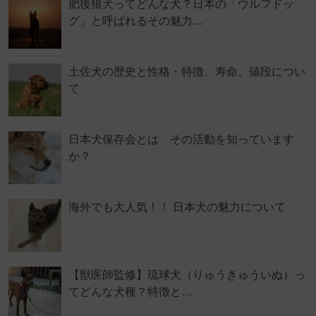
肥後狼犬ってどんな犬？日本の「ウルフドッ
グ」と呼ばれるその魅力…
土佐犬の歴史と性格・特徴、寿命、値段につい
て
日本犬保存会とは その活動を知っています
か？
海外でも大人気！！ 日本犬の魅力について
【獣医師監修】琉球犬（りゅうきゅういぬ）っ
てどんな犬種？特徴と…