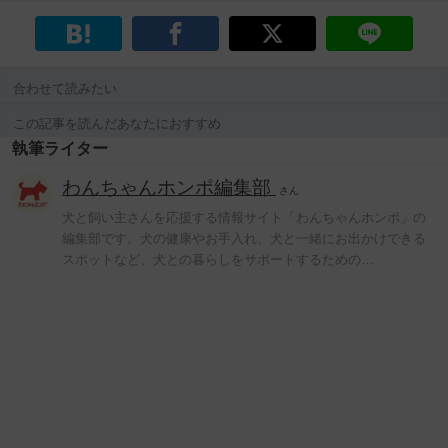
合わせて読みたい
この記事を読んだあなたにおすすめ
執筆ライター
わんちゃんホンポ編集部
さん
犬と飼い主さんを応援する情報サイト「わんちゃんホンポ」の
編集部です。犬の健康やお手入れ、犬と一緒にお出かけできる
スポットなど、犬との暮らしをサポートするための…