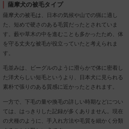
薩摩犬の被毛タイプ
薩摩犬の被毛は、日本の気候や山での猟に適し
た、短めで硬さのある毛質だったとされていま
す。藪や草木の中を進むことも多かったため、体
を守る丈夫な被毛が役立っていたと考えられま
す。
毛並みは、ビーグルのように滑らかで体に密着し
た洋犬らしい短毛というより、日本犬に見られる
素朴で張りのある質感に近かったとされます。
一方で、下毛の量や換毛の詳しい時期などについ
ては、はっきりした記録が多くありません。現在
の犬種のように、手入れ方法や毛質を細かく分類