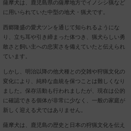
薩摩犬は、鹿児島県の薩摩地方でイノシシ猟など
に用いられていた中型の地犬・猟犬です。
西郷隆盛の愛犬ツンを通じて知られるようにな
り、立ち耳や引き締まった体つき、猟犬らしい勇
敢さと飼い主への忠実さを備えていたと伝えられ
ています。
しかし、明治以降の他犬種との交雑や狩猟文化の
変化により、純粋な血統を保つことは難しくなり
ました。保存活動も行われましたが、現在は公的
に確認できる個体が非常に少なく、一般の家庭が
新しく迎える犬ではありません。
薩摩犬は、鹿児島の歴史と日本の狩猟文化を伝え