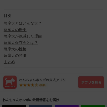
目次
薩摩犬とはどんな犬？
薩摩犬の歴史
薩摩犬が絶滅した理由
薩摩犬保存会とは？
薩摩犬の性格
薩摩犬の特徴
まとめ
わんちゃんホンポの最新情報をお届け