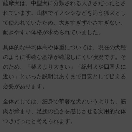
薩摩犬は、中型犬に分類される大きさだったとさ
れています。山林でイノシシなどを追う猟犬とし
て使われていたため、大きすぎず小さすぎない、
動きやすい体格が求められていました。
具体的な平均体高や体重については、現在の犬種
のように明確な基準が確認しにくい状況です。そ
のため、「柴犬より大きい」「紀州犬や四国犬に
近い」といった説明はあくまで目安として捉える
必要があります。
全体としては、細身で華奢な犬というよりも、筋
肉が締まり、足腰の強さを感じさせる実用的な体
つきだったと考えられます。