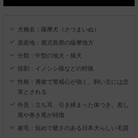
犬種名：薩摩犬（さつまいぬ）
原産地：鹿児島県の薩摩地方
分類：中型の地犬・猟犬
役割：イノシシ猟などの狩猟
性格：勇敢で警戒心が強く、飼い主には忠
実とされる
外見：立ち耳、引き締まった体つき、差し
尾や巻き尾が特徴
被毛：短めで硬さのある日本犬らしい毛質