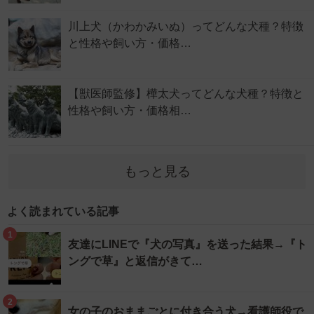
川上犬（かわかみいぬ）ってどんな犬種？特徴
と性格や飼い方・価格…
【獣医師監修】樺太犬ってどんな犬種？特徴と
性格や飼い方・価格相…
もっと見る
よく読まれている記事
1
友達にLINEで『犬の写真』を送った結果→『ト
ングで草』と返信がきて…
2
女の子のおままごとに付き合う犬→看護師役で