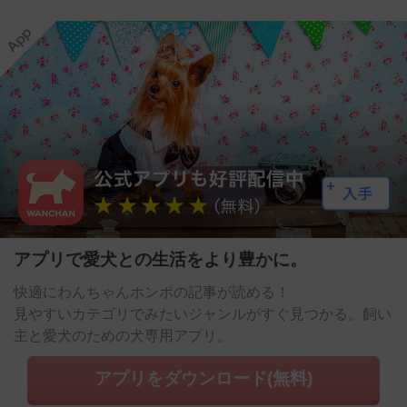
アプリで愛犬との生活をより豊かに。
快適にわんちゃんホンポの記事が読める！
見やすいカテゴリでみたいジャンルがすぐ見つかる。飼い
主と愛犬のための犬専用アプリ。
アプリをダウンロード(無料)