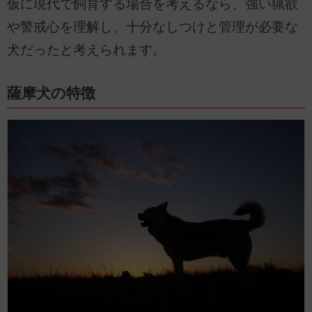
仮に現代で飼育する場合を考えるなら、強い猟欲
や警戒心を理解し、十分なしつけと管理が必要な
犬だったと考えられます。
薩摩犬の特徴