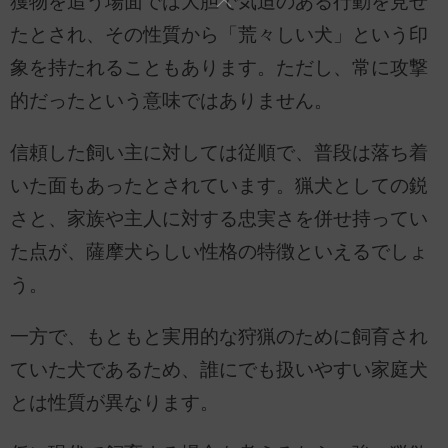
獲物を追う場面では大胆で気迫のある行動を見せ
たとされ、その性質から「荒々しい犬」という印
象を持たれることもあります。ただし、常に攻撃
的だったという意味ではありません。
信頼した飼い主に対しては従順で、普段は落ち着
いた面もあったとされています。猟犬としての鋭
さと、家族や主人に対する忠実さを併せ持ってい
た点が、薩摩犬らしい性格の特徴といえるでしょ
う。
一方で、もともと実用的な狩猟のために飼育され
ていた犬であるため、誰にでも扱いやすい家庭犬
とは性質が異なります。