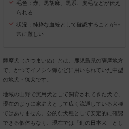
毛色：赤、黒胡麻、黒系、虎毛などが伝え
られる
状況：純粋な血統として確認することが非
常に難しい
薩摩犬（さつまいぬ）とは、鹿児島県の薩摩地方
で、かつてイノシシ猟などに用いられていた中型
の地犬・猟犬です。
地域の山野で実用犬として飼育されてきた犬で、
現在のように家庭犬として広く流通している犬種
ではありません。公的な犬種として安定的に確認
できる個体もなく、現在では「幻の日本犬」とし