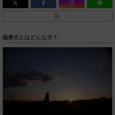
薩摩犬とはどんな犬？