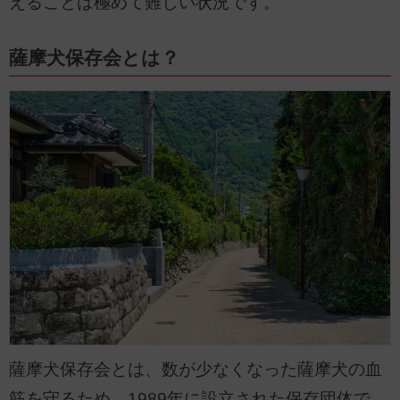
えることは極めて難しい状況です。
薩摩犬保存会とは？
薩摩犬保存会とは、数が少なくなった薩摩犬の血
筋を守るため、1989年に設立された保存団体で