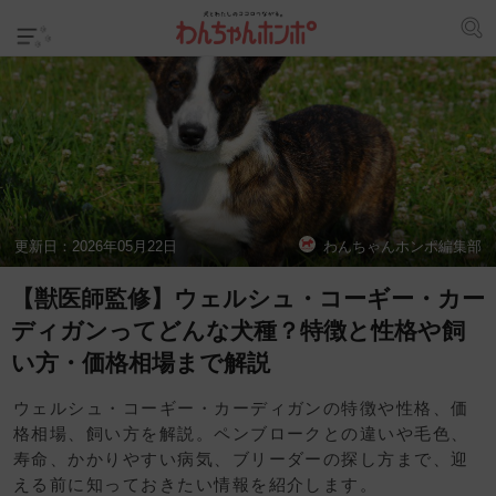
更新日：
2026年05月22日
わんちゃんホンポ編集部
【獣医師監修】ウェルシュ・コーギー・カー
ディガンってどんな犬種？特徴と性格や飼
い方・価格相場まで解説
ウェルシュ・コーギー・カーディガンの特徴や性格、価
格相場、飼い方を解説。ペンブロークとの違いや毛色、
寿命、かかりやすい病気、ブリーダーの探し方まで、迎
える前に知っておきたい情報を紹介します。