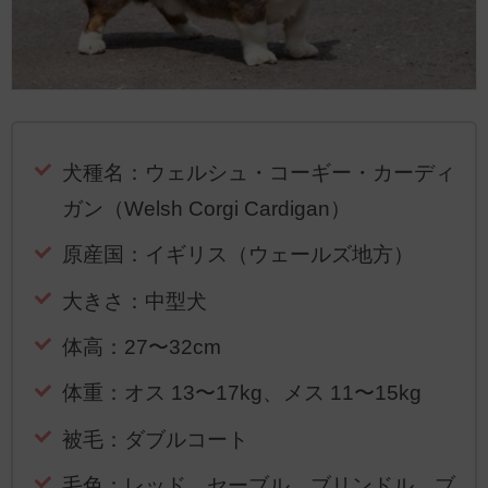
犬種名：ウェルシュ・コーギー・カーディ
ガン（Welsh Corgi Cardigan）
原産国：イギリス（ウェールズ地方）
大きさ：中型犬
体高：27〜32cm
体重：オス 13〜17kg、メス 11〜15kg
被毛：ダブルコート
毛色：レッド、セーブル、ブリンドル、ブ