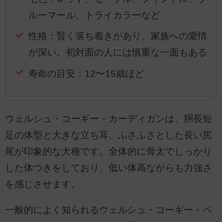
ルーマール、トライカラーなど
性格：賢く落ち着きがあり、家族への愛情
が深い。初対面の人には慎重な一面もある
寿命の目安：12〜15歳ほど
ウェルシュ・コーギー・カーディガンは、胴長短
足の体型と大きな立ち耳、ふさふさとした長い尻
尾が印象的な犬種です。全体的に骨太でしっかり
した体つきをしており、低い体高ながらも力強さ
を感じさせます。
一般的によく知られるウェルシュ・コーギー・ペ