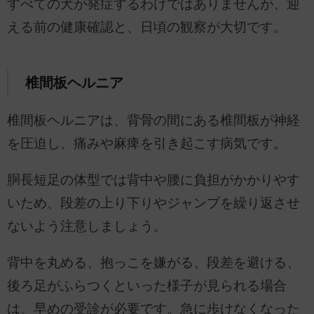
すべての犬が発症するわけではありませんが、迎
える前の健康確認と、日頃の観察が大切です。
椎間板ヘルニア
椎間板ヘルニアは、背骨の間にある椎間板が神経
を圧迫し、痛みや麻痺を引き起こす病気です。
胴長短足の体型では背中や腰に負担がかかりやす
いため、段差の上り下りやジャンプを繰り返させ
ないよう注意しましょう。
背中を丸める、抱っこを嫌がる、段差を避ける、
後ろ足がふらつくといった様子が見られる場合
は、早めの受診が必要です。急に歩けなくなった