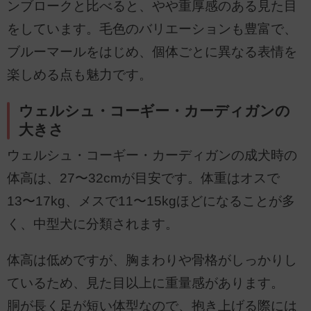
ンブロークと比べると、やや重厚感のある見た目
をしています。毛色のバリエーションも豊富で、
ブルーマールをはじめ、個体ごとに異なる表情を
楽しめる点も魅力です。
ウェルシュ・コーギー・カーディガンの
大きさ
ウェルシュ・コーギー・カーディガンの成犬時の
体高は、27〜32cmが目安です。体重はオスで
13〜17kg、メスで11〜15kgほどになることが多
く、中型犬に分類されます。
体高は低めですが、胸まわりや骨格がしっかりし
ているため、見た目以上に重量感があります。
胴が長く足が短い体型なので、抱き上げる際には