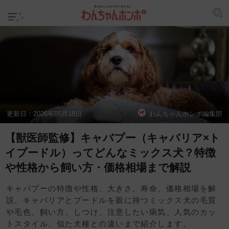
更新日：
2026年05月18日
わんちゃんホンポ編集部
【獣医師監修】キャバプー（キャバリア×ト
イプードル）ってどんなミックス犬？特徴
や性格から飼い方・価格相場まで解説
キャバプーの特徴や性格、大きさ、寿命、価格相場を解
説。キャバリアとプードルを親に持つミックス犬の毛質
や毛色、飼い方、しつけ、注意したい病気、人気のカッ
トスタイル、似た犬種との違いまで紹介します。