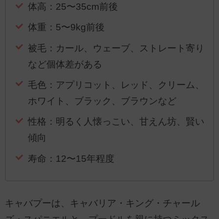
体高：25〜35cm前後
体重：5〜9kg前後
被毛：カール、ウェーブ、ストレート寄り
など個体差がある
毛色：アプリコット、レッド、クリーム、
ホワイト、ブラック、ブラウンなど
性格：明るく人懐っこい、甘えん坊、賢い
傾向
寿命：12〜15年程度
キャバプーは、キャバリア・キング・チャール