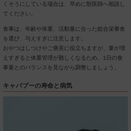
くそうにしている場合は、早めに獣医師へ相談し
てください。
食事は、年齢や体重、活動量に合った総合栄養食
を選び、与えすぎに注意します。
おやつはしつけやご褒美に役立ちますが、量が増
えすぎると体重管理が難しくなるため、1日の食
事量とのバランスを見ながら調整しましょう。
キャバプーの寿命と病気