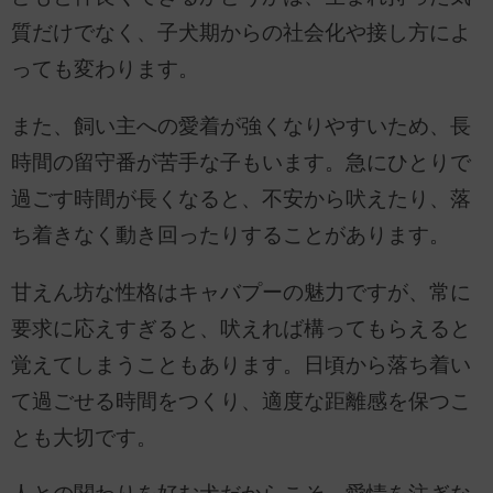
質だけでなく、子犬期からの社会化や接し方によ
っても変わります。
また、飼い主への愛着が強くなりやすいため、長
時間の留守番が苦手な子もいます。急にひとりで
過ごす時間が長くなると、不安から吠えたり、落
ち着きなく動き回ったりすることがあります。
甘えん坊な性格はキャバプーの魅力ですが、常に
要求に応えすぎると、吠えれば構ってもらえると
覚えてしまうこともあります。日頃から落ち着い
て過ごせる時間をつくり、適度な距離感を保つこ
とも大切です。