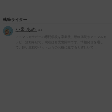
執筆ライター
小泉 あめ
さん
アニマルセラピーの専門学校を卒業後、動物病院やアニマルセ
ラピー活動を経て、現在は育児奮闘中です。情報発信を通し
て、飼い主様やペットたちのお役に立てると嬉しいで…