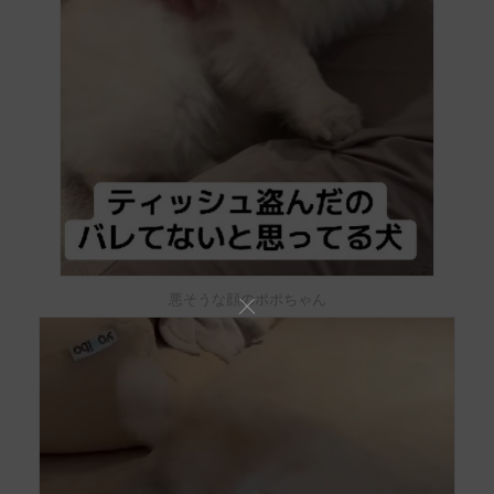
悪そうな顔のポポちゃん