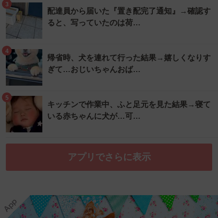
3
配達員から届いた『置き配完了通知』→確認す
ると、写っていたのは荷…
4
帰省時、犬を連れて行った結果→嬉しくなりす
ぎて…おじいちゃんおば…
5
キッチンで作業中、ふと足元を見た結果→寝て
いる赤ちゃんに犬が…可…
アプリでさらに表示