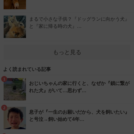
まるで小さな子供？『ドッグランに向かう犬』
と『家に帰る時の犬』…
もっと見る
よく読まれている記事
1
おじいちゃんの家に行くと、なぜか『鎖に繋が
れた犬』がいて…思わず…
2
息子が『一生のお願いだから、犬を飼いたい』
と号泣→飼い始めて4年…