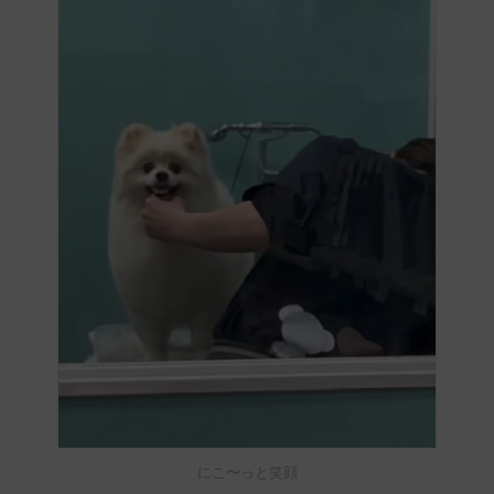
にこ〜っと笑顔