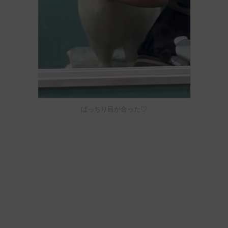
ばっちり目が合った♡