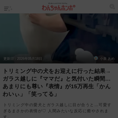
更新日：
2026年05月18日
小泉 あめ
トリミング中の犬をお迎えに行った結果→
ガラス越しに『ママだ』と気付いた瞬間…
あまりにも尊い『表情』が15万再生「かん
わいぃ」「笑ってる」
トリミング中の愛犬とガラス越しに目が合うと…可愛す
ぎるまさかの表情が♡ 人間みたいな反応に癒やされま
す。