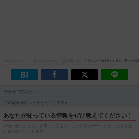
わんちゃんホンポ
犬のニュース
話題の犬
トリミング中の犬をお迎えに行った結
合わせて読みたい
この記事を読んだあなたにおすすめ
あなたが知っている情報をぜひ教えてください！
※他の飼い主さんの参考になるよう、この記事のテーマに沿った書き込
みをお願いいたします。