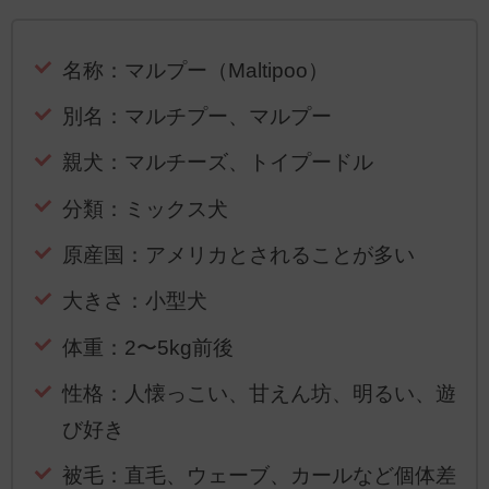
名称：マルプー（Maltipoo）
別名：マルチプー、マルプー
親犬：マルチーズ、トイプードル
分類：ミックス犬
原産国：アメリカとされることが多い
大きさ：小型犬
体重：2〜5kg前後
性格：人懐っこい、甘えん坊、明るい、遊
び好き
被毛：直毛、ウェーブ、カールなど個体差