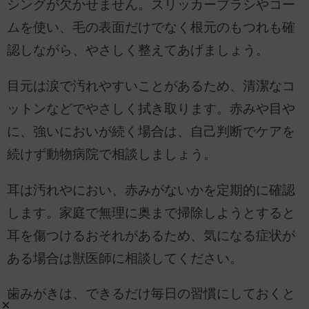
シングが欠かせません。スリッカーブラシやコー
ムを使い、毛の表面だけでなく根元のもつれも確
認しながら、やさしく整えてあげましょう。
目元は涙で汚れやすいことがあるため、清潔なコ
ットンなどでやさしく拭き取ります。赤みや目や
に、強いにおいが続く場合は、自己判断でケアを
続けず動物病院で相談しましょう。
耳は汚れやにおい、赤みがないかを定期的に確認
します。家庭で無理に奥まで掃除しようとすると
耳を傷つけるおそれがあるため、気になる症状が
ある場合は獣医師に相談してください。
歯みがきは、できるだけ毎日の習慣にしておくと