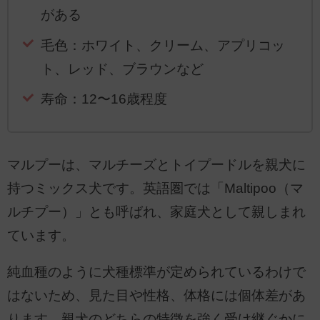
がある
毛色：ホワイト、クリーム、アプリコッ
ト、レッド、ブラウンなど
寿命：12〜16歳程度
マルプーは、マルチーズとトイプードルを親犬に
持つミックス犬です。英語圏では「Maltipoo（マ
ルチプー）」とも呼ばれ、家庭犬として親しまれ
ています。
純血種のように犬種標準が定められているわけで
はないため、見た目や性格、体格には個体差があ
ります。親犬のどちらの特徴を強く受け継ぐかに