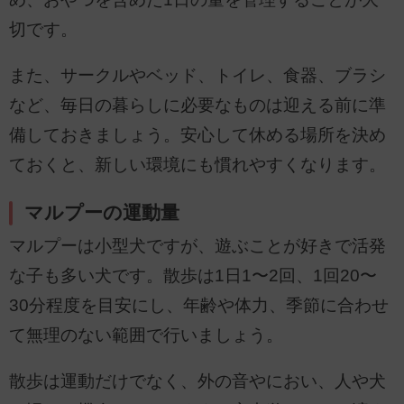
切です。
また、サークルやベッド、トイレ、食器、ブラシ
など、毎日の暮らしに必要なものは迎える前に準
備しておきましょう。安心して休める場所を決め
ておくと、新しい環境にも慣れやすくなります。
マルプーの運動量
マルプーは小型犬ですが、遊ぶことが好きで活発
な子も多い犬です。散歩は1日1〜2回、1回20〜
30分程度を目安にし、年齢や体力、季節に合わせ
て無理のない範囲で行いましょう。
散歩は運動だけでなく、外の音やにおい、人や犬