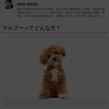
獣医師
葛野莉奈
麻布大学獣医学部獣医学科卒業後、神奈川県内の動物病院にて勤務。獣医師の電
話相談窓口やペットショップの巡回を経て、横浜市に自身の動物病院を開院。開
院後、ASC永田の皮膚科塾を修了。皮膚科や小児科、産科分野に興味があり、
日々の診療で力を入れさせていただいています。
マルプーってどんな犬？