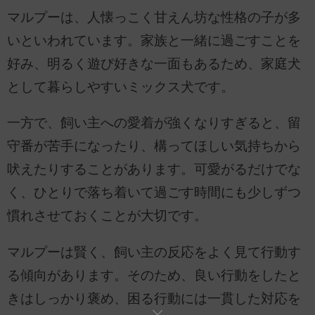
マルプーは、人懐っこく甘えん坊な性格の子が多
いといわれています。家族と一緒に過ごすことを
好み、明るく遊び好きな一面もあるため、家庭犬
として暮らしやすいミックス犬です。
一方で、飼い主への愛着が強くなりすぎると、留
守番が苦手になったり、構ってほしい気持ちから
吠えたりすることがあります。可愛がるだけでな
く、ひとりで落ち着いて過ごす時間にも少しずつ
慣れさせておくことが大切です。
マルプーは賢く、飼い主の反応をよく見て行動す
る傾向があります。そのため、良い行動をしたと
きはしっかり褒め、困る行動には一貫した対応を