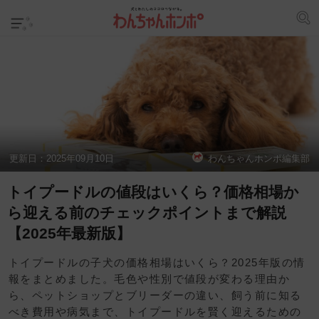
更新日：
2025年09月10日
わんちゃんホンポ編集部
トイプードルの値段はいくら？価格相場か
ら迎える前のチェックポイントまで解説
【2025年最新版】
トイプードルの子犬の価格相場はいくら？2025年版の情
報をまとめました。毛色や性別で値段が変わる理由か
ら、ペットショップとブリーダーの違い、飼う前に知る
べき費用や病気まで、トイプードルを賢く迎えるための