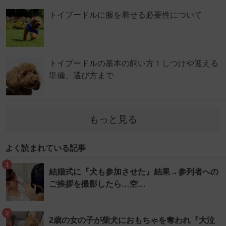
トイプードルに服を着せる必要性について
トイプードルの基本の飼い方！しつけや迎える
準備、選び方まで
もっと見る
よく読まれている記事
1
結婚式に『犬も参加させた』結果→参列者への
ご挨拶を撮影したら…空…
2
2歳の女の子が柴犬におもちゃを奪われ『大泣