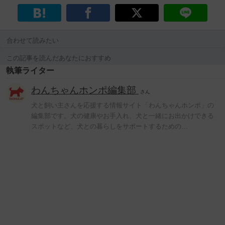
合わせて読みたい
この記事を読んだあなたにおすすめ
執筆ライター
わんちゃんホンポ編集部
さん
犬と飼い主さんを応援する情報サイト「わんちゃんホンポ」の
編集部です。犬の健康やお手入れ、犬と一緒にお出かけできる
スポットなど、犬との暮らしをサポートするための…