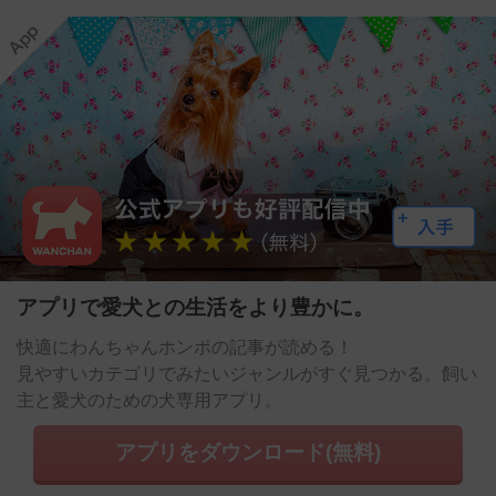
アプリで愛犬との生活をより豊かに。
快適にわんちゃんホンポの記事が読める！
見やすいカテゴリでみたいジャンルがすぐ見つかる。飼い
主と愛犬のための犬専用アプリ。
アプリをダウンロード(無料)