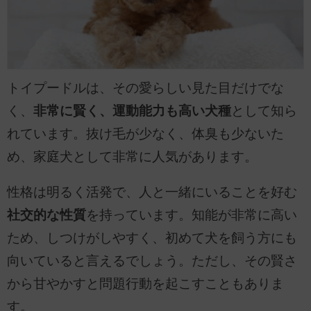
トイプードルは、その愛らしい見た目だけでな
く、
非常に賢く、運動能力も高い犬種
として知ら
れています。抜け毛が少なく、体臭も少ないた
め、家庭犬として非常に人気があります。
性格は明るく活発で、人と一緒にいることを好む
社交的な性質
を持っています。知能が非常に高い
ため、しつけがしやすく、初めて犬を飼う方にも
向いていると言えるでしょう。ただし、その賢さ
から甘やかすと問題行動を起こすこともありま
す。