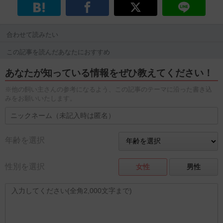
合わせて読みたい
この記事を読んだあなたにおすすめ
あなたが知っている情報をぜひ教えてください！
※他の飼い主さんの参考になるよう、この記事のテーマに沿った書き込
みをお願いいたします。
年齢を選択
性別を選択
女性
男性