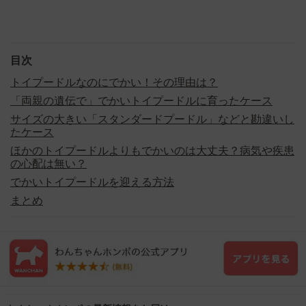
目次
トイプードルなのにでかい！その理由は？
「両親の遺伝で」でかいトイプードルに育ったケース
サイズの大きい「スタンダードプードル」などと勘違いし
たケース
ほかのトイプードルよりもでかいのは大丈夫？病気や疾患
の心配は無い？
でかいトイプードルを迎える方法
まとめ