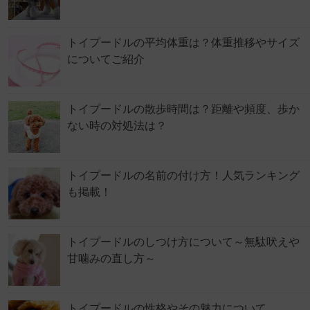
トイプードルの平均体重は？体重推移やサイズ
についてご紹介
トイプードルの散歩時間は？距離や頻度、歩か
ない時の対処法は？
トイプードルの名前の付け方！人気ランキング
も掲載！
トイプードルのしつけ方について～無駄吠えや
甘噛みの直し方～
トイプードルの性格やその魅力について