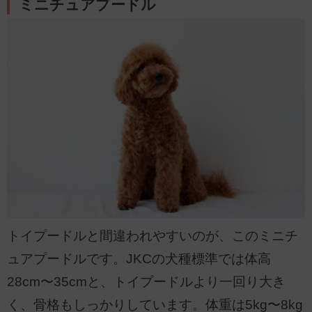
ミニチュアプードル
トイプードルと間違われやすいのが、このミニチ
ュアプードルです。JKCの犬種標準では体高
28cm〜35cmと、トイプードルより一回り大き
く、骨格もしっかりしています。体重は5kg〜8kg