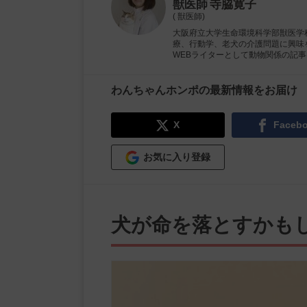
獣医師
寺脇寛子
( 獣医師)
大阪府立大学生命環境科学部獣医学
療、行動学、老犬の介護問題に興味
WEBライターとして動物関係の記
わんちゃんホンポの最新情報をお届け
X
Faceb
お気に入り登録
犬が命を落とすかも