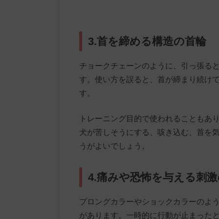
3.首を締める構造の首輪
チョークチェーンのように、引っ張る
す。使い方を誤ると、首が締まり続け
す。
トレーニング目的で使われることもあ
犬が苦しそうにする、咳き込む、首を
うがよいでしょう。
4.痛みや恐怖を与える刺
プロングカラーやショックカラーのよ
があります。一時的に行動が止まった