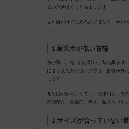
故の危険はぐっと高まります。
見た目だけで決めるのではなく、犬の
す。
1.耐久性が低い首輪
布が薄い、縫い目が弱い、留め具が壊
に引っ張る力が強い犬では、首輪が外
ります。
見た目がかわいくても、散歩用として
材の厚み、縫製の丁寧さ、金具やバッ
2.サイズが合っていない