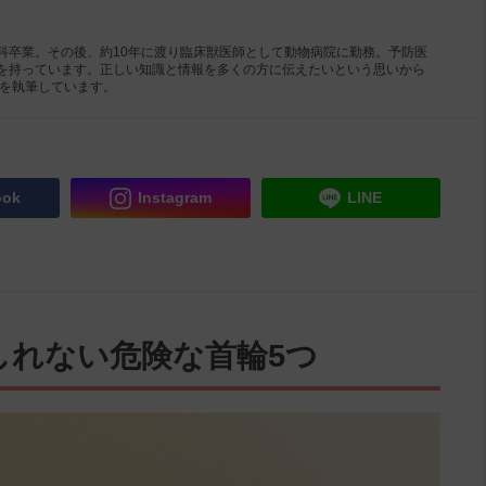
科卒業。その後、約10年に渡り臨床獣医師として動物病院に勤務。予防医
を持っています。正しい知識と情報を多くの方に伝えたいという思いから
事を執筆しています。
ook
Instagram
LINE
しれない危険な首輪5つ