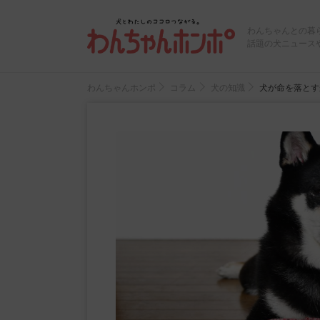
わんちゃんとの暮
話題の犬ニュース
わんちゃんホンポ
コラム
犬の知識
犬が命を落とす