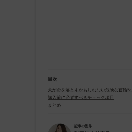
目次
犬が命を落とすかもしれない危険な首輪5
購入前に必ずすべきチェック項目
まとめ
記事の監修