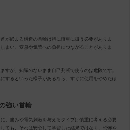
と首が締まる構造の首輪は特に慎重に扱う必要がありま
てしまい、窒息や気管への負担につながることがありま
りますが、知識のないまま自己判断で使うのは危険です。
気にするといった様子があるなら、すぐに使用をやめたほ
激の強い首輪
うに、痛みや電気刺激を与えるタイプは慎重に考える必要
としても、それは安心して学習した結果ではなく、恐怖や