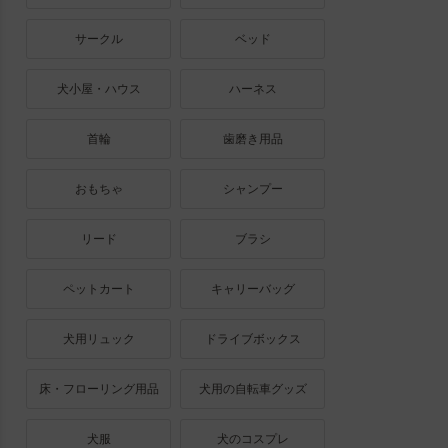
サークル
ベッド
犬小屋・ハウス
ハーネス
首輪
歯磨き用品
おもちゃ
シャンプー
リード
ブラシ
ペットカート
キャリーバッグ
犬用リュック
ドライブボックス
床・フローリング用品
犬用の自転車グッズ
犬服
犬のコスプレ