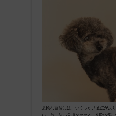
危険な首輪には、いくつか共通点があ
い、首に強い負担がかかる、刺激が強