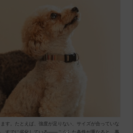
ります。たとえば、強度が足りない、サイズが合っていな
い、すでに劣化している――こうした条件が重なると、事