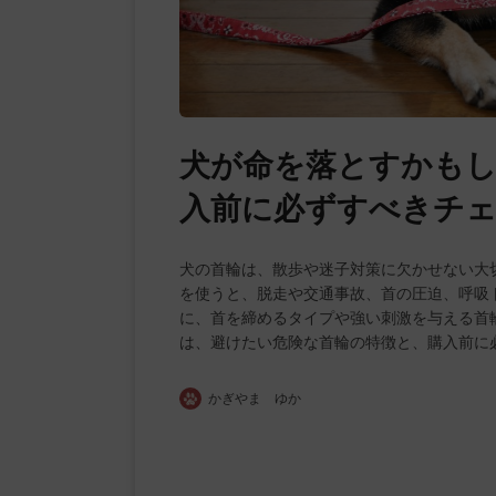
犬が命を落とすかもし
入前に必ずすべきチ
犬の首輪は、散歩や迷子対策に欠かせない大
を使うと、脱走や交通事故、首の圧迫、呼吸
に、首を締めるタイプや強い刺激を与える首
は、避けたい危険な首輪の特徴と、購入前に
かぎやま ゆか