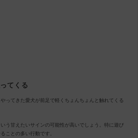
触ってくる
にやってきた愛犬が前足で軽くちょんちょんと触れてくる
という甘えたいサインの可能性が高いでしょう。特に遊び
せることの多い行動です。