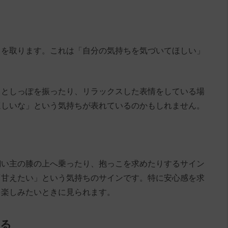
トを取ります。これは「自分の気持ちを気づいてほしい」
うとしっぽを振ったり、リラックスした表情をしている場
ほしいな」という気持ちが表れているのかもしれません。
飼い主の膝の上へ乗ったり、抱っこを求めたりするサイン
「甘えたい」という気持ちのサインです。特に安心感を求
を楽しみたいときに見られます。
くる