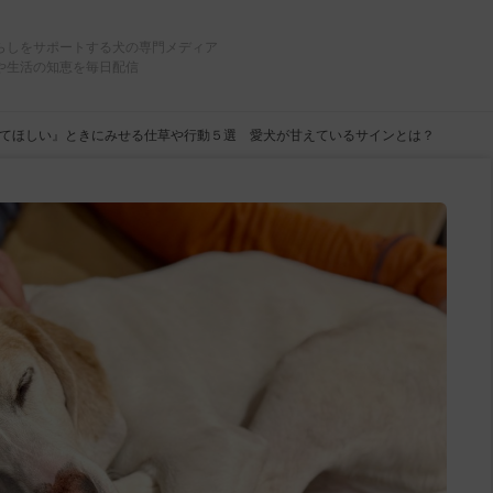
らしをサポートする犬の専門メディア
や生活の知恵を毎日配信
てほしい』ときにみせる仕草や行動５選 愛犬が甘えているサインとは？