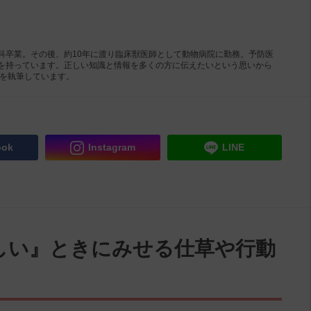
科卒業。その後、約10年に渡り臨床獣医師として動物病院に勤務。予防医
を持っています。正しい知識と情報を多くの方に伝えたいという思いから
事を執筆しています。
ook
Instagram
LINE
しい』ときにみせる仕草や行動