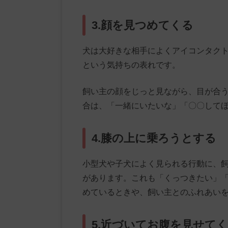
3.顔を見つめてくる
犬は大好きな相手によくアイコンタク
という気持ちの表れです。
飼い主の顔をじっと見ながら、目が合
合は、「一緒にいたいな」「〇〇して
4.膝の上に乗ろうとする
小型犬や子犬によく見られる行動に、
があります。これも「くっつきたい」
めているときや、飼い主とのふれあい
5.近づいてお腹を見せて