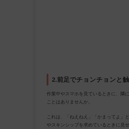
2.前足でチョンチョンと
作業中やスマホを見ているときに、隣
ことはありませんか。
これは、「ねえねえ」「かまってよ」
やスキンシップを求めているときに見