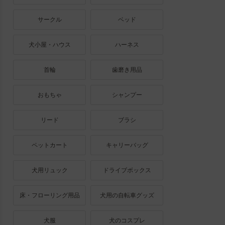
サークル
ベッド
犬小屋・ハウス
ハーネス
首輪
歯磨き用品
おもちゃ
シャンプー
リード
ブラシ
ペットカート
キャリーバッグ
犬用リュック
ドライブボックス
床・フローリング用品
犬用の自転車グッズ
犬服
犬のコスプレ