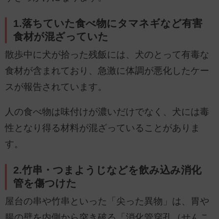
1.落ちていた食べ物にタマネギなど有害
食材が混ざっていた
散歩中に犬が拾った残飯には、犬のとって有毒な
食材が含まれており、急激に体調が悪化したケー
スが報告されています。
人の食べ物は味付けが濃いだけでなく、犬には毒
性となり得る材料が混ざっていることがありま
す。
2.竹串・つまようじなどを飲み込み消化
管を傷つけた
屋台の串や竹串といった「尖った異物」は、胃や
腸の壁を内側から突き破る「消化管穿孔（せんこ