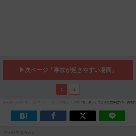
▶次ページ「事故が起きやすい場面」
1
2
わんちゃんホンポ
コラム
犬の知識
犬の『拾い食い』による死亡事故5つ 実際
合わせて読みたい