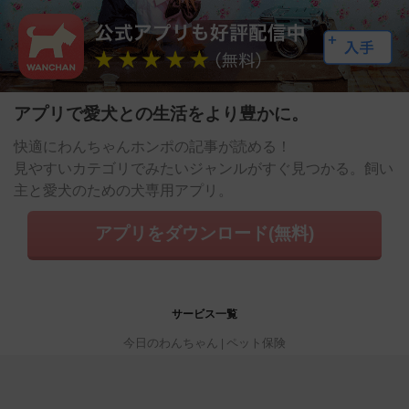
アプリで愛犬との生活をより豊かに。
快適にわんちゃんホンポの記事が読める！
見やすいカテゴリでみたいジャンルがすぐ見つかる。飼い
主と愛犬のための犬専用アプリ。
アプリをダウンロード(無料)
サービス一覧
今日のわんちゃん
ペット保険