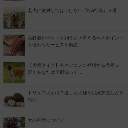
老犬に絶対してはいけない『NG行為』３選
高齢者がペットを飼うとき考えるべきポイント
と便利なサービスを解説
【犬種クイズ】有名アニメに登場する犬種６
選！あなたは全部知って…
トリュフ犬とは？適した犬種や訓練方法などを
紹介
犬の寿命について