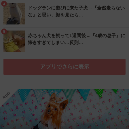
4
ドッグランに遊びに来た子犬→『全然走らない
な』と思い、顔を見たら…
5
赤ちゃん犬を飼って1週間後→『4歳の息子』に
懐きすぎてしまい…反則…
アプリでさらに表示