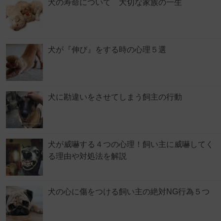
犬の寿命について 大切な家族の一生
犬が『伸び』をする時の心理５選
犬に勘違いをさせてしまう飼主の行動
犬が威嚇する４つの心理！飼い主に威嚇してく
る理由や対処法を解説
犬の心に傷をつける飼い主の絶対NG行為５つ