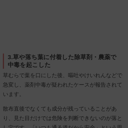
3.草や落ち葉に付着した除草剤・農薬で
中毒を起こした
草むらで葉を口にした後、嘔吐やけいれんなどで
急変し、薬剤中毒が疑われたケースが報告されて
います。
散布直後でなくても成分が残っていることがあ
り、見た目だけでは危険を判断できないのが落と
し穴です。「いつも通る道だから安全」という思