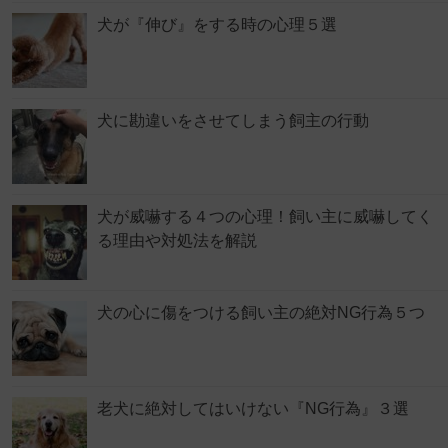
犬が『伸び』をする時の心理５選
犬に勘違いをさせてしまう飼主の行動
犬が威嚇する４つの心理！飼い主に威嚇してく
る理由や対処法を解説
犬の心に傷をつける飼い主の絶対NG行為５つ
老犬に絶対してはいけない『NG行為』３選