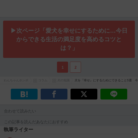
▶次ページ「愛犬を幸せにするために…今日
からできる生活の満足度を高めるコツと
は？」
1
2
わんちゃんホンポ
コラム
犬の知識
犬を『幸せ』にするためにできること5選 
合わせて読みたい
この記事を読んだあなたにおすすめ
執筆ライター