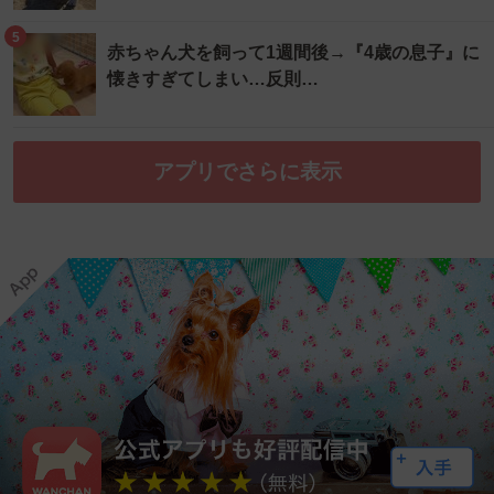
5
赤ちゃん犬を飼って1週間後→『4歳の息子』に
懐きすぎてしまい…反則…
アプリでさらに表示