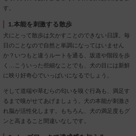
す。
1.本能を刺激する散歩
犬にとって散歩は欠かすことのできない日課。毎
日のことなので自然と単調になってはいません
か？いつもと違うルートを通る、坂道や階段を歩
く…こういった些細なことでも、犬の目には新鮮
に映り好奇心でいっぱいになるでしょう。
そして道端や草むらの匂いを嗅ぐ行為も、満足す
るまで嗅がせてあげましょう。犬の本能が刺激さ
れ脳が活性化します。もちろん、犬の満足度もグ
ンと高まること間違いなしです。