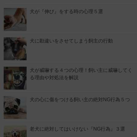
犬が『伸び』をする時の心理５選
犬に勘違いをさせてしまう飼主の行動
犬が威嚇する４つの心理！飼い主に威嚇してく
る理由や対処法を解説
犬の心に傷をつける飼い主の絶対NG行為５つ
老犬に絶対してはいけない『NG行為』３選