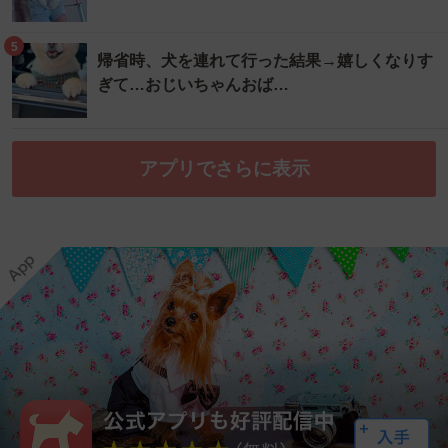
5
帰省時、犬を連れて行った結果→嬉しくなりす
ぎて…おじいちゃんおば…
アプリでさらに表示