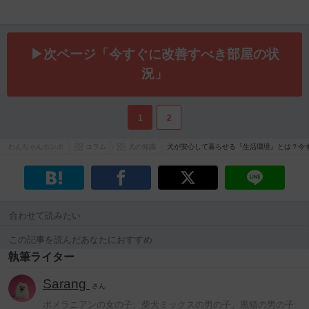
▶次ページ「今すぐに改善すべき部屋の状
況」
1
2
わんちゃんホンポ
コラム
犬の知識
犬が安心して暮らせる『生活環境』とは？今
合わせて読みたい
この記事を読んだあなたにおすすめ
執筆ライター
Sarang
さん
ポメラニアンの女の子、柴犬ミックスの男の子、黒猫の男の子