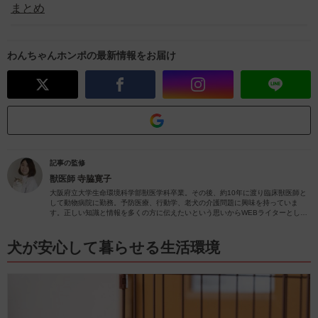
まとめ
わんちゃんホンポの最新情報をお届け
記事の監修
獣医師
寺脇寛子
大阪府立大学生命環境科学部獣医学科卒業。その後、約10年に渡り臨床獣医師と
して動物病院に勤務。予防医療、行動学、老犬の介護問題に興味を持っていま
す。正しい知識と情報を多くの方に伝えたいという思いからWEBライターとして
動物関係の記事を執筆しています。
犬が安心して暮らせる生活環境