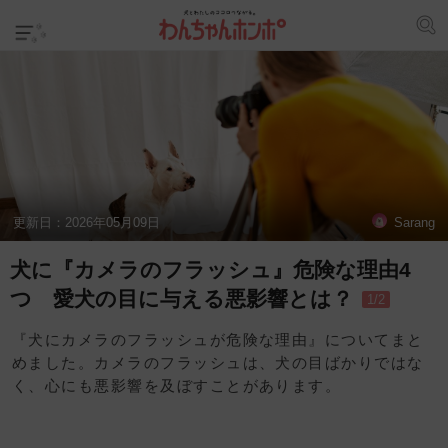
更新日：
2026年05月09日
Sarang
犬に『カメラのフラッシュ』危険な理由4
つ 愛犬の目に与える悪影響とは？
1/2
『犬にカメラのフラッシュが危険な理由』についてまと
めました。カメラのフラッシュは、犬の目ばかりではな
く、心にも悪影響を及ぼすことがあります。