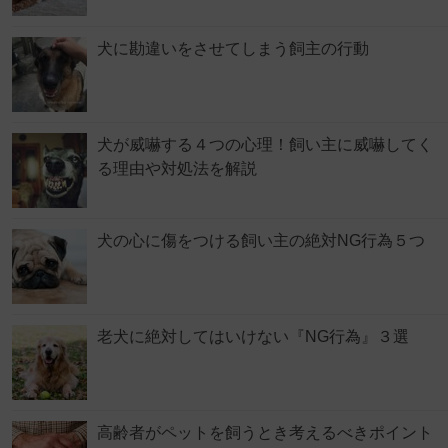
犬に勘違いをさせてしまう飼主の行動
犬が威嚇する４つの心理！飼い主に威嚇してく
る理由や対処法を解説
犬の心に傷をつける飼い主の絶対NG行為５つ
老犬に絶対してはいけない『NG行為』３選
高齢者がペットを飼うとき考えるべきポイント