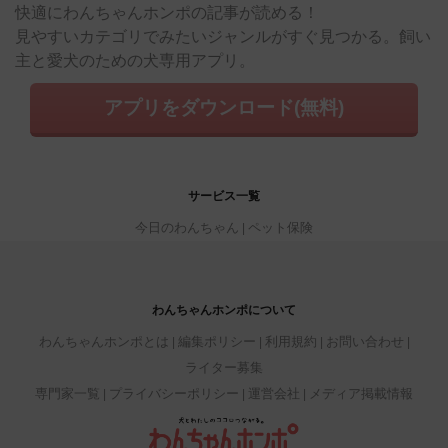
快適にわんちゃんホンポの記事が読める！
見やすいカテゴリでみたいジャンルがすぐ見つかる。飼い
主と愛犬のための犬専用アプリ。
アプリをダウンロード(無料)
サービス一覧
今日のわんちゃん
ペット保険
わんちゃんホンポについて
わんちゃんホンポとは
編集ポリシー
利用規約
お問い合わせ
ライター募集
専門家一覧
プライバシーポリシー
運営会社
メディア掲載情報