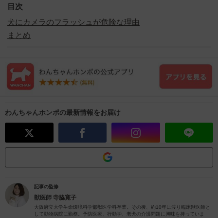
目次
犬にカメラのフラッシュが危険な理由
まとめ
わんちゃんホンポの最新情報をお届け
記事の監修
獣医師
寺脇寛子
大阪府立大学生命環境科学部獣医学科卒業。その後、約10年に渡り臨床獣医師と
して動物病院に勤務。予防医療、行動学、老犬の介護問題に興味を持っていま