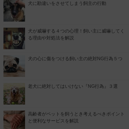
犬に勘違いをさせてしまう飼主の行動
犬が威嚇する４つの心理！飼い主に威嚇してく
る理由や対処法を解説
犬の心に傷をつける飼い主の絶対NG行為５つ
老犬に絶対してはいけない『NG行為』３選
高齢者がペットを飼うとき考えるべきポイント
と便利なサービスを解説