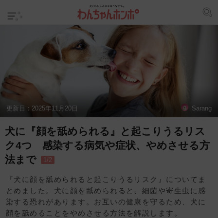
更新日：
2025年11月20日
Sarang
犬に『顔を舐められる』と起こりうるリス
ク4つ 感染する病気や症状、やめさせる方
法まで
1/2
『犬に顔を舐められると起こりうるリスク』についてま
とめました。犬に顔を舐められると、細菌や寄生虫に感
染する恐れがあります。お互いの健康を守るため、犬に
顔を舐めることをやめさせる方法を解説します。