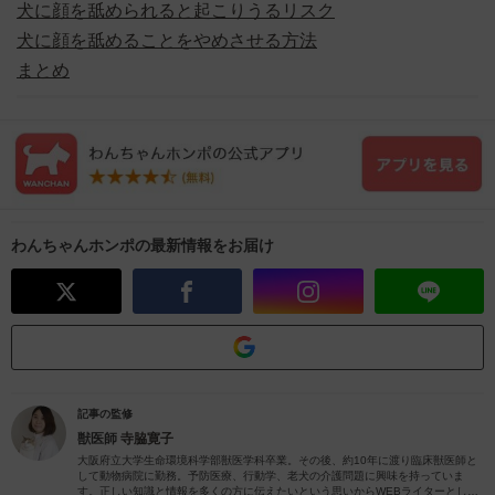
犬に顔を舐められると起こりうるリスク
犬に顔を舐めることをやめさせる方法
まとめ
わんちゃんホンポの最新情報をお届け
記事の監修
獣医師
寺脇寛子
大阪府立大学生命環境科学部獣医学科卒業。その後、約10年に渡り臨床獣医師と
して動物病院に勤務。予防医療、行動学、老犬の介護問題に興味を持っていま
す。正しい知識と情報を多くの方に伝えたいという思いからWEBライターとして