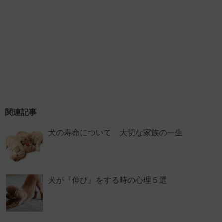
関連記事
犬の寿命について 大切な家族の一生
犬が『伸び』をする時の心理５選