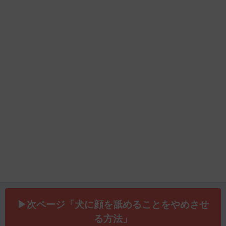
▶次ページ「犬に顔を舐めることをやめさせ
る方法」