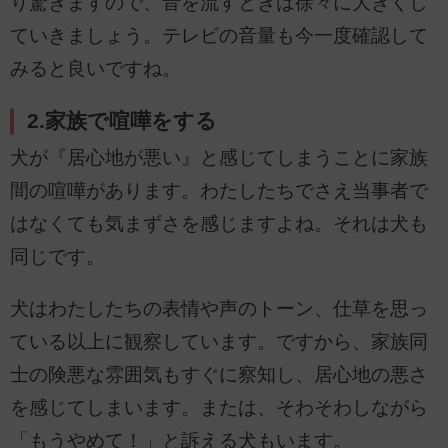
り驚きますので、音を流すときは徐々に大きくし
ていきましょう。テレビの音量も今一度確認して
みると良いですね。
2.家族で喧嘩をする
犬が『居心地が悪い』と感じてしまうことに家族
間の喧嘩があります。わたしたちでさえ当事者で
はなくても気まずさを感じますよね。それは犬も
同じです。
犬はわたしたちの表情や声のトーン、仕草を思っ
ている以上に観察しています。ですから、家族同
士の険悪な雰囲気もすぐに察知し、居心地の悪さ
を感じてしまいます。または、そわそわしながら
「もうやめて！」と訴える犬もいます。