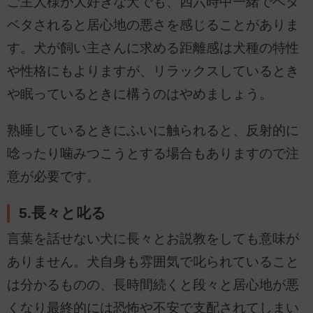
ご主人様が大好きな犬でも、四六時中一緒でベタ
ベタされると居心地の悪さを感じることがありま
す。犬が飼い主さんに求める距離感は犬種の特性
や性格にもよりますが、リラックスしているとき
や眠っているときに構うのはやめましょう。
熟睡しているときにふいに触られると、反射的に
唸ったり噛みつこうとする場合もありますので注
意が必要です。
5.長々と叱る
言葉を話せない犬に長々とお説教をしても意味が
ありません。犬自身も雰囲気で叱られていること
は分かるものの、長時間続くと段々と居心地が悪
くなり最終的には恐怖や不安で支配されてしまい