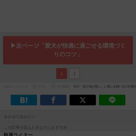
▶次ページ「愛犬が快適に過ごせる環境づく
りのコツ」
1
2
わんちゃんホンポ
コラム
犬の知識
犬が『居心地が悪い』と感じる飼い主の行動
合わせて読みたい
この記事を読んだあなたにおすすめ
執筆ライター