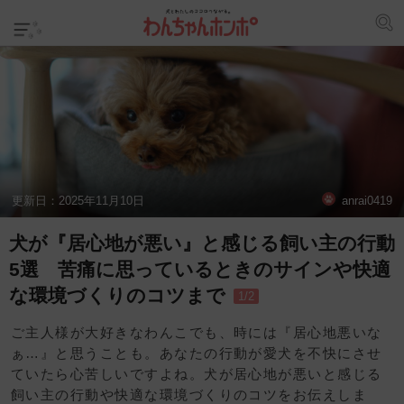
更新日：
2025年11月10日
anrai0419
犬が『居心地が悪い』と感じる飼い主の行動
5選 苦痛に思っているときのサインや快適
な環境づくりのコツまで
1/2
ご主人様が大好きなわんこでも、時には『居心地悪いな
ぁ…』と思うことも。あなたの行動が愛犬を不快にさせ
ていたら心苦しいですよね。犬が居心地が悪いと感じる
飼い主の行動や快適な環境づくりのコツをお伝えしま