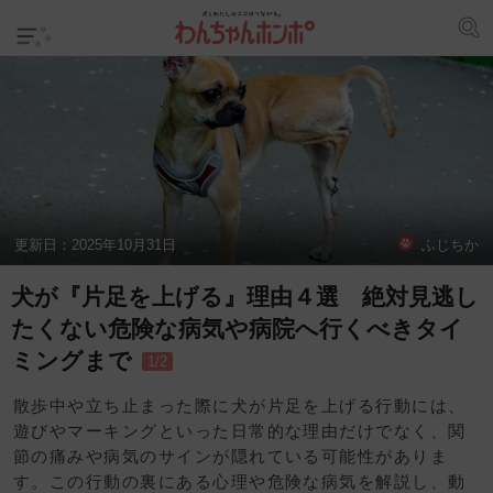
更新日：
2025年10月31日
ふじちか
犬が『片足を上げる』理由４選 絶対見逃し
たくない危険な病気や病院へ行くべきタイ
ミングまで
1/2
散歩中や立ち止まった際に犬が片足を上げる行動には、
遊びやマーキングといった日常的な理由だけでなく、関
節の痛みや病気のサインが隠れている可能性がありま
す。この行動の裏にある心理や危険な病気を解説し、動