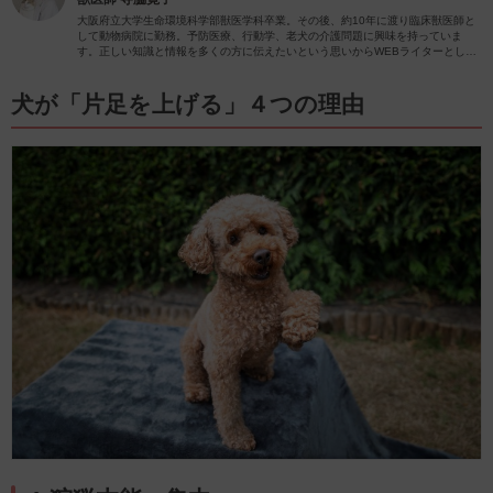
大阪府立大学生命環境科学部獣医学科卒業。その後、約10年に渡り臨床獣医師と
して動物病院に勤務。予防医療、行動学、老犬の介護問題に興味を持っていま
す。正しい知識と情報を多くの方に伝えたいという思いからWEBライターとして
動物関係の記事を執筆しています。
犬が「片足を上げる」４つの理由