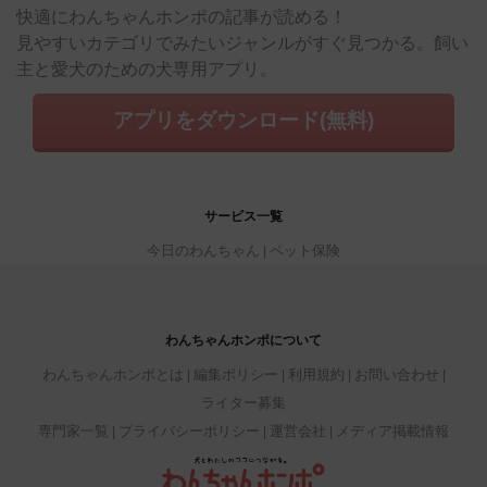
快適にわんちゃんホンポの記事が読める！
見やすいカテゴリでみたいジャンルがすぐ見つかる。飼い
主と愛犬のための犬専用アプリ。
アプリをダウンロード(無料)
サービス一覧
今日のわんちゃん
ペット保険
わんちゃんホンポについて
わんちゃんホンポとは
編集ポリシー
利用規約
お問い合わせ
ライター募集
専門家一覧
プライバシーポリシー
運営会社
メディア掲載情報