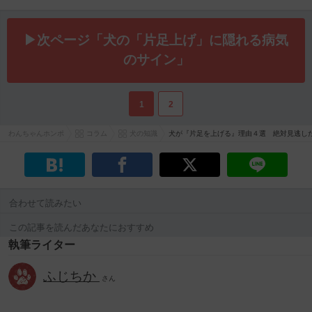
▶次ページ「犬の「片足上げ」に隠れる病気
のサイン」
1
2
わんちゃんホンポ
コラム
犬の知識
犬が『片足を上げる』理由４選 絶対見逃し
合わせて読みたい
この記事を読んだあなたにおすすめ
執筆ライター
ふじちか
さん