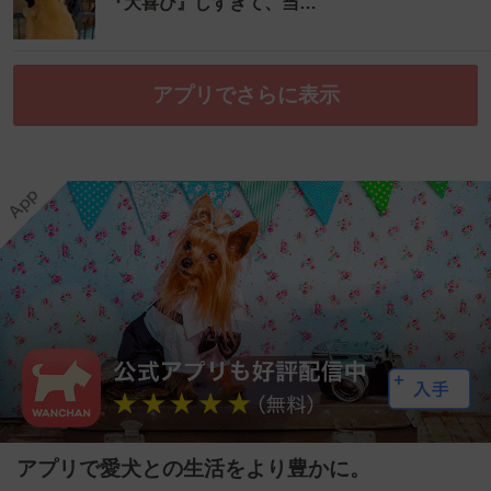
『大喜び』しすぎて、当…
アプリでさらに表示
アプリで愛犬との生活をより豊かに。