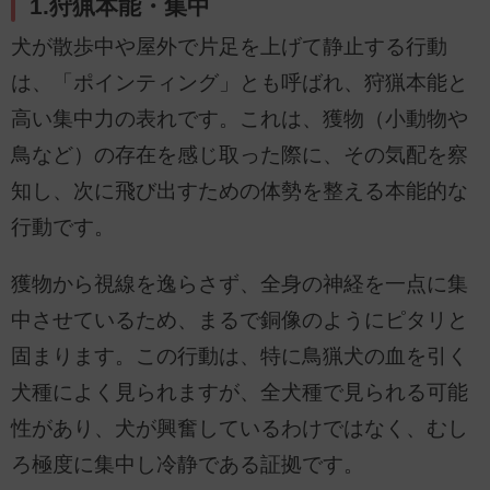
1.狩猟本能・集中
犬が散歩中や屋外で片足を上げて静止する行動
は、「ポインティング」とも呼ばれ、狩猟本能と
高い集中力の表れです。これは、獲物（小動物や
鳥など）の存在を感じ取った際に、その気配を察
知し、次に飛び出すための体勢を整える本能的な
行動です。
獲物から視線を逸らさず、全身の神経を一点に集
中させているため、まるで銅像のようにピタリと
固まります。この行動は、特に鳥猟犬の血を引く
犬種によく見られますが、全犬種で見られる可能
性があり、犬が興奮しているわけではなく、むし
ろ極度に集中し冷静である証拠です。