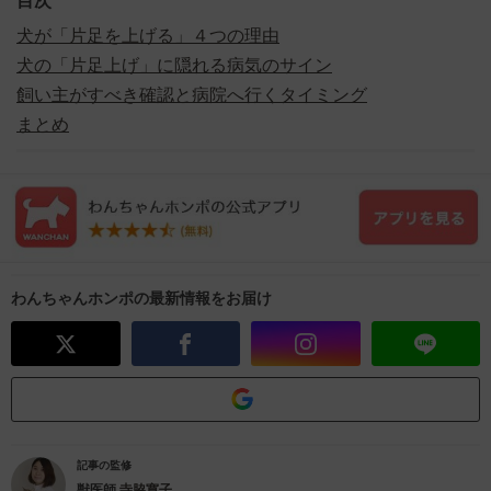
目次
犬が「片足を上げる」４つの理由
犬の「片足上げ」に隠れる病気のサイン
飼い主がすべき確認と病院へ行くタイミング
まとめ
わんちゃんホンポの最新情報をお届け
記事の監修
獣医師
寺脇寛子