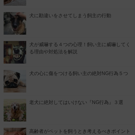
犬に勘違いをさせてしまう飼主の行動
犬が威嚇する４つの心理！飼い主に威嚇してく
る理由や対処法を解説
犬の心に傷をつける飼い主の絶対NG行為５つ
老犬に絶対してはいけない『NG行為』３選
高齢者がペットを飼うとき考えるべきポイント