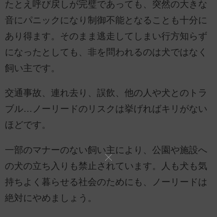
たとえ呼び戻しが完璧であっても、突然の大きな
音にパニックになり制御不能となることも十分に
あり得ます。そのまま逃走してしまい行方知らず
になったとしても、非を問われるのは犬ではなく
飼い主です。
交通事故、連れ去り、誤飲、他の人や犬とのトラ
ブル…ノーリードのリスクは挙げればキリがない
ほどです。
一部のマナーのない飼い主により、公園や施設へ
の犬の立ち入りも禁止されています。人も犬も気
持ちよく暮らせる社会のためにも、ノーリードは
絶対にやめましょう。