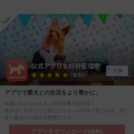
アプリで愛犬との生活をより豊かに。
快適にわんちゃんホンポの記事が読める！
見やすいカテゴリでみたいジャンルがすぐ見つかる。飼い
主と愛犬のための犬専用アプリ。
アプリをダウンロード(無料)