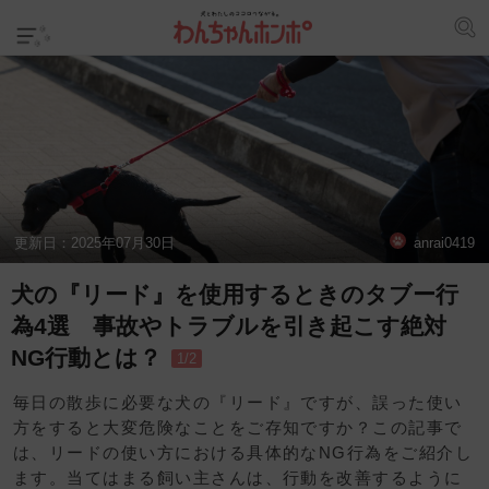
更新日：
2025年07月30日
anrai0419
犬の『リード』を使用するときのタブー行
為4選 事故やトラブルを引き起こす絶対
NG行動とは？
1/2
毎日の散歩に必要な犬の『リード』ですが、誤った使い
方をすると大変危険なことをご存知ですか？この記事で
は、リードの使い方における具体的なNG行為をご紹介し
ます。当てはまる飼い主さんは、行動を改善するように