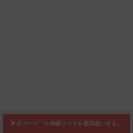
▶次ページ「2.伸縮リードを普段使いする」