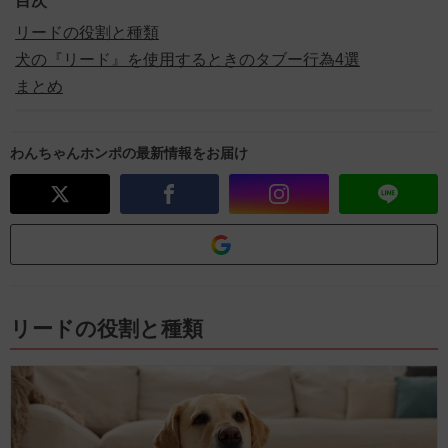
目次
リードの役割と種類
犬の『リード』を使用するときのタブー行為4選
まとめ
わんちゃんホンポの最新情報をお届け
リードの役割と種類