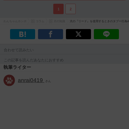
1
2
わんちゃんホンポ
コラム
犬の知識
犬の『リード』を使用するときのタブー行為4
合わせて読みたい
この記事を読んだあなたにおすすめ
執筆ライター
anrai0419
さん