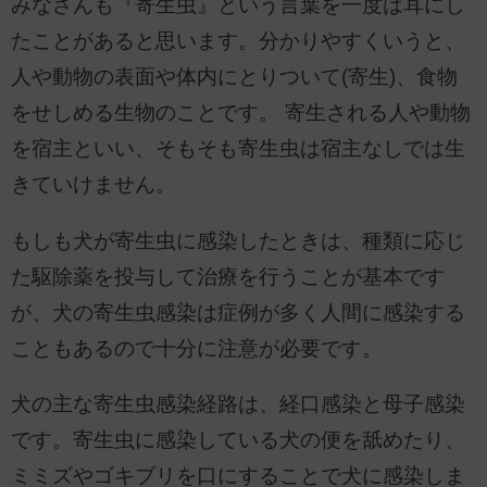
みなさんも『寄生虫』という言葉を一度は耳にし
たことがあると思います。分かりやすくいうと、
人や動物の表面や体内にとりついて(寄生)、食物
をせしめる生物のことです。 寄生される人や動物
を宿主といい、そもそも寄生虫は宿主なしでは生
きていけません。
もしも犬が寄生虫に感染したときは、種類に応じ
た駆除薬を投与して治療を行うことが基本です
が、犬の寄生虫感染は症例が多く人間に感染する
こともあるので十分に注意が必要です。
犬の主な寄生虫感染経路は、経口感染と母子感染
です。寄生虫に感染している犬の便を舐めたり、
ミミズやゴキブリを口にすることで犬に感染しま