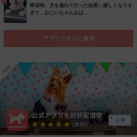
5
帰省時、犬を連れて行った結果→嬉しくなりす
ぎて…おじいちゃんおば…
アプリでさらに表示