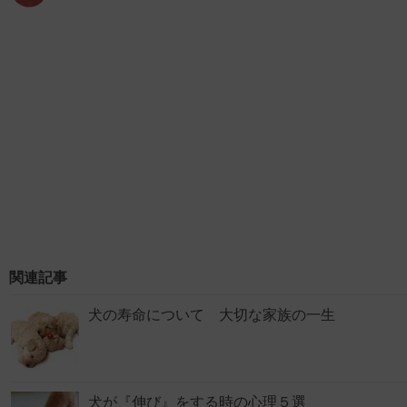
関連記事
犬の寿命について 大切な家族の一生
犬が『伸び』をする時の心理５選