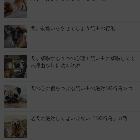
犬に勘違いをさせてしまう飼主の行動
犬が威嚇する４つの心理！飼い主に威嚇してく
る理由や対処法を解説
犬の心に傷をつける飼い主の絶対NG行為５つ
老犬に絶対してはいけない『NG行為』３選