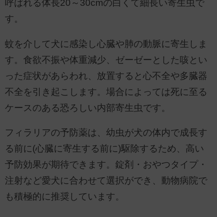
呼ばれる体長20～30cmの白くて細長い寄生虫で
す。
蚊を介して犬に感染し心臓や肺の動脈に寄生しま
す。食欲不振や体重減少、ゼーゼーとした咳とい
った症状があらわれ、放置すると心不全や多臓器
不全を引き起こします。場合によっては死に至る
ケースのある恐ろしい内部寄生虫です。
フィラリアの予防薬は、幼虫が犬の体内で成長す
る前に(心臓に寄生する前に)駆除するため、高い
予防効果が期待できます。錠剤・おやつタイプ・
注射など愛犬に合わせて選択ができ、動物病院で
も積極的に推奨しています。