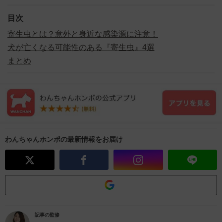
目次
寄生虫とは？意外と身近な感染源に注意！
犬が亡くなる可能性のある『寄生虫』4選
まとめ
わんちゃんホンポの最新情報をお届け
記事の監修