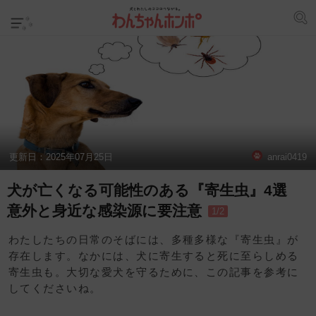
更新日：
2025年07月25日
anrai0419
犬が亡くなる可能性のある『寄生虫』4選
意外と身近な感染源に要注意
1/2
わたしたちの日常のそばには、多種多様な『寄生虫』が
存在します。なかには、犬に寄生すると死に至らしめる
寄生虫も。大切な愛犬を守るために、この記事を参考に
してくださいね。