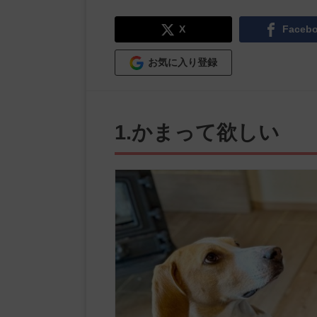
X
Faceb
お気に入り登録
1.かまって欲しい