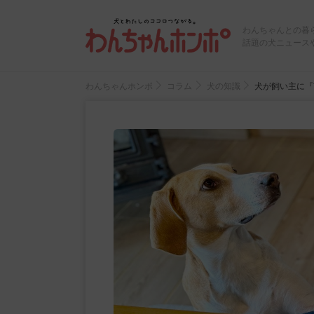
わんちゃんとの暮
話題の犬ニュース
わんちゃんホンポ
コラム
犬の知識
犬が飼い主に『