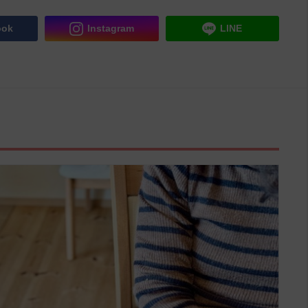
ook
Instagram
LINE