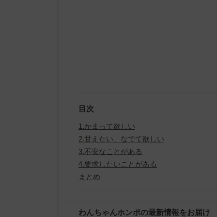
目次
1.かまって欲しい
2.甘えたい、なでて欲しい
3.不安なことがある
4.要求したいことがある
まとめ
わんちゃんホンポの最新情報をお届け