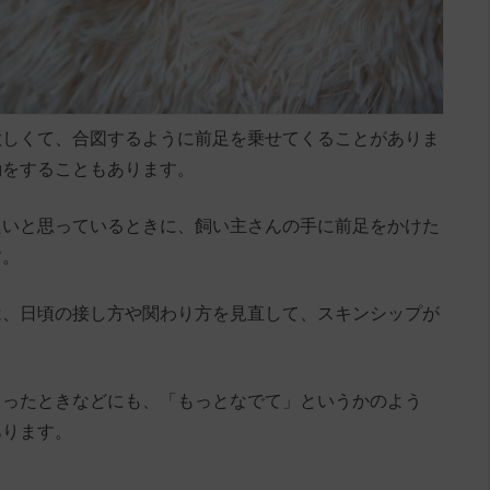
欲しくて、合図するように前足を乗せてくることがありま
動をすることもあります。
たいと思っているときに、飼い主さんの手に前足をかけた
す。
は、日頃の接し方や関わり方を見直して、スキンシップが
まったときなどにも、「もっとなでて」というかのよう
あります。