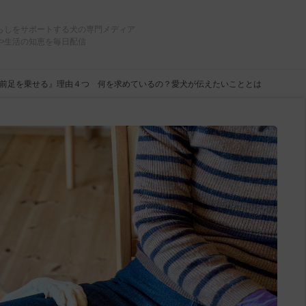
らしをサポートする犬の専門メディア
や生活の知恵を毎日配信
前足を乗せる』理由４つ 何を求めているの？愛犬が伝えたいこととは