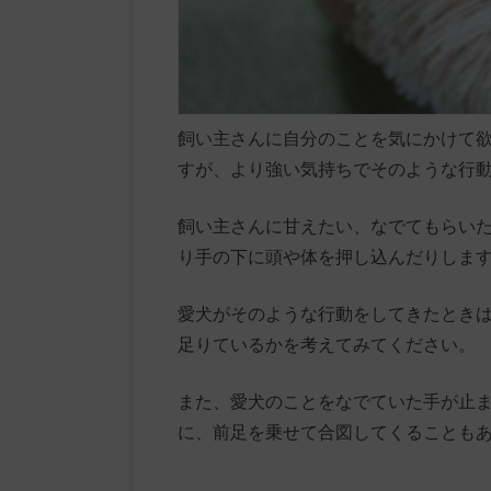
飼い主さんに自分のことを気にかけて
すが、より強い気持ちでそのような行
飼い主さんに甘えたい、なでてもらい
り手の下に頭や体を押し込んだりしま
愛犬がそのような行動をしてきたとき
足りているかを考えてみてください。
また、愛犬のことをなでていた手が止
に、前足を乗せて合図してくることも