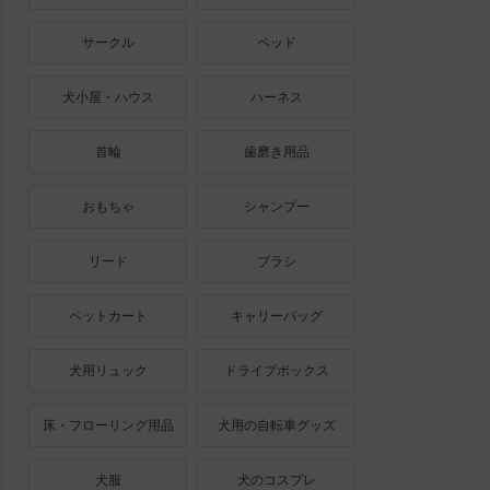
サークル
ベッド
犬小屋・ハウス
ハーネス
首輪
歯磨き用品
おもちゃ
シャンプー
リード
ブラシ
ペットカート
キャリーバッグ
犬用リュック
ドライブボックス
床・フローリング用品
犬用の自転車グッズ
犬服
犬のコスプレ