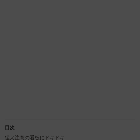
目次
猛犬注意の看板にドキドキ