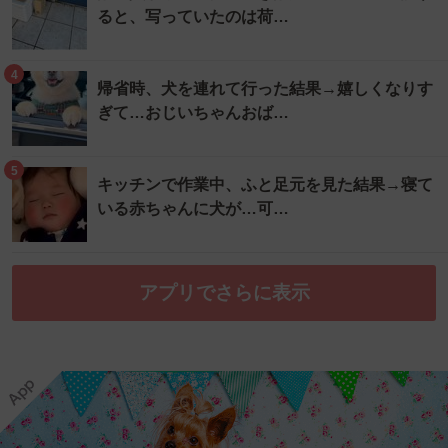
ると、写っていたのは荷…
4
帰省時、犬を連れて行った結果→嬉しくなりす
ぎて…おじいちゃんおば…
5
キッチンで作業中、ふと足元を見た結果→寝て
いる赤ちゃんに犬が…可…
アプリでさらに表示