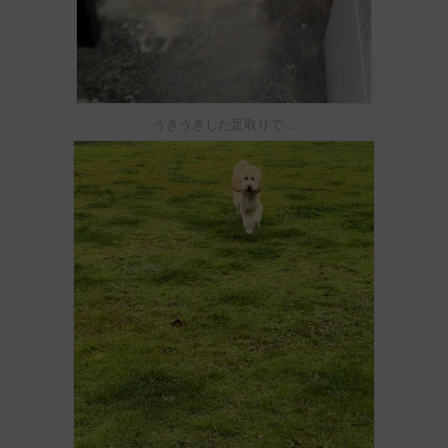
うきうきした足取りで…