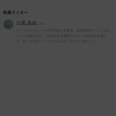
執筆ライター
小泉 あめ
さん
アニマルセラピーの専門学校を卒業後、動物病院やアニマルセ
ラピー活動を経て、現在は育児奮闘中です。情報発信を通し
て、飼い主様やペットたちのお役に立てると嬉しいで…