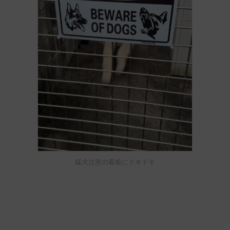
猛犬注意の看板にドキドキ