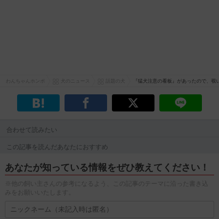
わんちゃんホンポ
犬のニュース
話題の犬
『猛犬注意の看板』があったので、覗
合わせて読みたい
この記事を読んだあなたにおすすめ
あなたが知っている情報をぜひ教えてください！
※他の飼い主さんの参考になるよう、この記事のテーマに沿った書き込
みをお願いいたします。