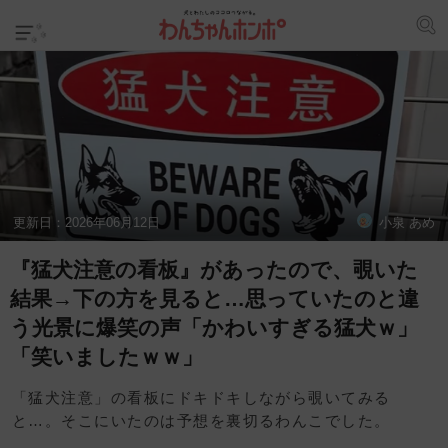
更新日：
2026年06月12日
小泉 あめ
『猛犬注意の看板』があったので、覗いた
結果→下の方を見ると…思っていたのと違
う光景に爆笑の声「かわいすぎる猛犬ｗ」
「笑いましたｗｗ」
「猛犬注意」の看板にドキドキしながら覗いてみる
と…。そこにいたのは予想を裏切るわんこでした。