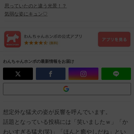
思っていたのと違う光景！？
気弱な姿にキュン♡
わんちゃんホンポの最新情報をお届け
想定外な猛犬の姿が反響を呼んでいます。
話題となっている投稿には「笑いましたｗ」「か
わいすぎる猛犬(笑)」「ほんと癒やしだね」とい