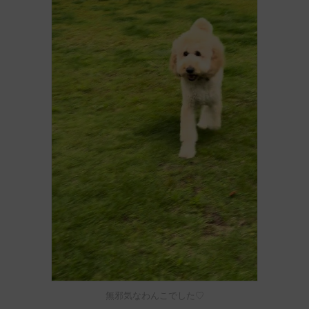
無邪気なわんこでした♡