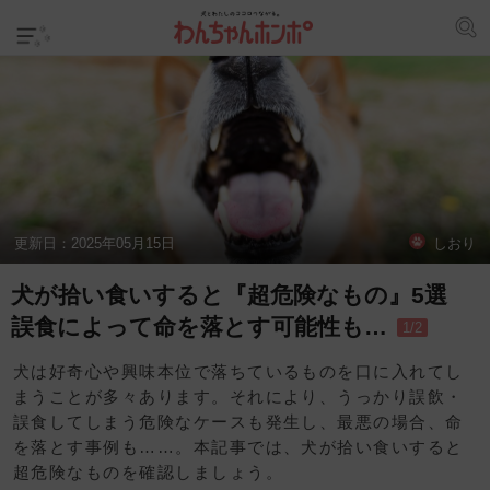
更新日：
2025年05月15日
しおり
犬が拾い食いすると『超危険なもの』5選
誤食によって命を落とす可能性も…
1/2
犬は好奇心や興味本位で落ちているものを口に入れてし
まうことが多々あります。それにより、うっかり誤飲・
誤食してしまう危険なケースも発生し、最悪の場合、命
を落とす事例も……。本記事では、犬が拾い食いすると
超危険なものを確認しましょう。