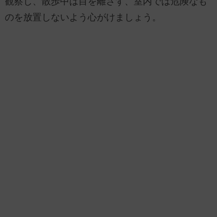
観察し、散歩中は目を離さず、室内では危険なも
のを放置しないよう心がけましょう。