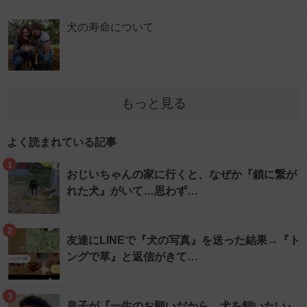
犬の寿命について
もっと見る
よく読まれている記事
1
おじいちゃんの家に行くと、なぜか『鎖に繋が
れた犬』がいて…思わず…
2
友達にLINEで『犬の写真』を送った結果→『ト
ングで草』と返信がきて…
3
息子が『一生のお願いだから、犬を飼いたい』