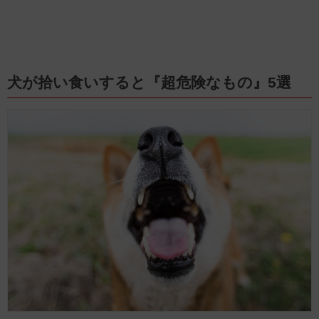
犬が拾い食いすると『超危険なもの』5選