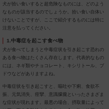
犬が拾い食いすると超危険なものには、どのよう
なものが該当するのでしょうか。拾い食い自体い
けないことですが、ここで紹介するものには特に
注意を払ってください。
1.中毒症を起こす食べ物
犬が食べてしまうと中毒症状を引き起こす恐れの
ある食べ物はたくさん存在します。代表的なもの
には、ネギ類やチョコレート、キシリトール、ブ
ドウなどがありますよね。
中毒症状を引き起こすと、嘔吐や下痢、食欲不
振、元気消失、痙攣、意識朦朧といったさまざま
な症状が現れます。最悪の場合、摂取量によって