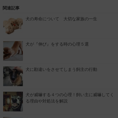
関連記事
犬の寿命について 大切な家族の一生
犬が『伸び』をする時の心理５選
犬に勘違いをさせてしまう飼主の行動
犬が威嚇する４つの心理！飼い主に威嚇してく
る理由や対処法を解説