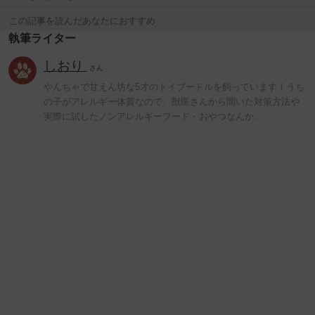
この記事を読んだあなたにおすすめ
執筆ライター
しおり
さん
やんちゃで甘えん坊な5才のトイプードルを飼っています！うち
の子がアレルギー体質なので、獣医さんから聞いた対策方法や
実際に試したノンアレルギーフード・おやつなんか…