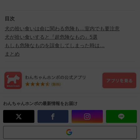
目次
犬の拾い食いは命に関わる危険も…室内でも要注意
犬が拾い食いすると『超危険なもの』5選
もしも危険なものを誤食してしまった時は…
まとめ
わんちゃんホンポの最新情報をお届け