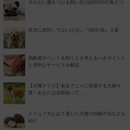
犬の心に傷をつける飼い主の絶対NG行為５つ
老犬に絶対してはいけない『NG行為』３選
高齢者がペットを飼うとき考えるべきポイント
と便利なサービスを解説
【犬種クイズ】有名アニメに登場する犬種６
選！あなたは全部知って…
トリュフ犬とは？適した犬種や訓練方法などを
紹介