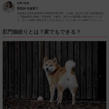
記事の監修
獣医師
寺脇寛子
大阪府立大学生命環境科学部獣医学科卒業。その後、約10年に渡り臨床獣医師と
して動物病院に勤務。予防医療、行動学、老犬の介護問題に興味を持っていま
す。正しい知識と情報を多くの方に伝えたいという思いからWEBライターとして
動物関係の記事を執筆しています。
肛門腺絞りとは？家でもできる？