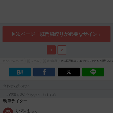
▶次ページ「肛門腺絞りが必要なサイン」
1
2
わんちゃんホンポ
コラム
犬の知識
犬の肛門腺絞りはおうちでできる？適切な方
合わせて読みたい
この記事を読んだあなたにおすすめ
執筆ライター
いろは
さん