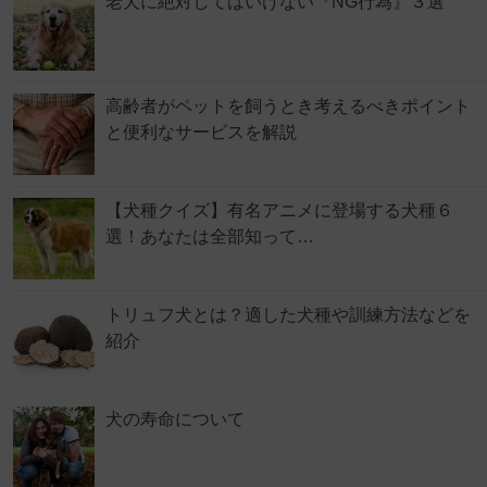
老犬に絶対してはいけない『NG行為』３選
高齢者がペットを飼うとき考えるべきポイント
と便利なサービスを解説
【犬種クイズ】有名アニメに登場する犬種６
選！あなたは全部知って…
トリュフ犬とは？適した犬種や訓練方法などを
紹介
犬の寿命について