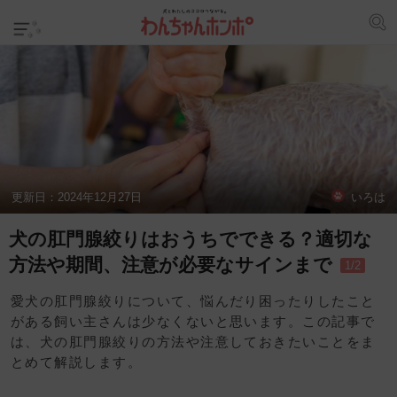
更新日：
2024年12月27日
いろは
犬の肛門腺絞りはおうちでできる？適切な
方法や期間、注意が必要なサインまで
1/2
愛犬の肛門腺絞りについて、悩んだり困ったりしたこと
がある飼い主さんは少なくないと思います。この記事で
は、犬の肛門腺絞りの方法や注意しておきたいことをま
とめて解説します。