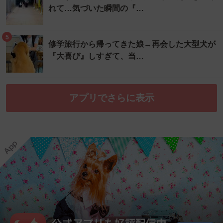
れて…気づいた瞬間の『…
5
修学旅行から帰ってきた娘→再会した大型犬が
『大喜び』しすぎて、当…
アプリでさらに表示