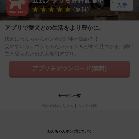
アプリで愛犬との生活をより豊かに。
快適にわんちゃんホンポの記事が読める！
見やすいカテゴリでみたいジャンルがすぐ見つかる。飼い
主と愛犬のための犬専用アプリ。
アプリをダウンロード(無料)
サービス一覧
今日のわんちゃん
ペット保険
わんちゃんホンポについて