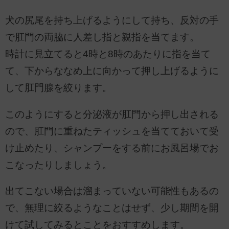
犬の尻尾を持ち上げるようにして持ち、反対の手
で肛門の両脇に人差し指と親指を当てます。
時計に見立てると4時と8時のあたりに指を当て
て、下からななめ上に向かって押し上げるように
して肛門腺を絞ります。
このようにすると分泌液が肛門から押し出される
ので、肛門に重ねたティッシュを当てておいて受
け止めたり、シャンプーをする前にお風呂場でお
こなったりしましょう。
出てこない場合は溜まっていない可能性もあるの
で、無理に絞るようなことはせず、少し期間を開
けて試してみるとことをおすすめします。