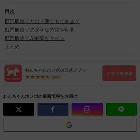
目次
肛門腺絞りとは？家でもできる？
肛門腺絞りの適切な方法や期間
肛門腺絞りが必要なサイン
まとめ
わんちゃんホンポの最新情報をお届け