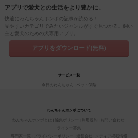
アプリで愛犬との生活をより豊かに。
快適にわんちゃんホンポの記事が読める！
見やすいカテゴリでみたいジャンルがすぐ見つかる。飼い
主と愛犬のための犬専用アプリ。
アプリをダウンロード(無料)
サービス一覧
今日のわんちゃん
ペット保険
わんちゃんホンポについて
わんちゃんホンポとは
編集ポリシー
利用規約
お問い合わせ
ライター募集
専門家一覧
プライバシーポリシー
運営会社
メディア掲載情報