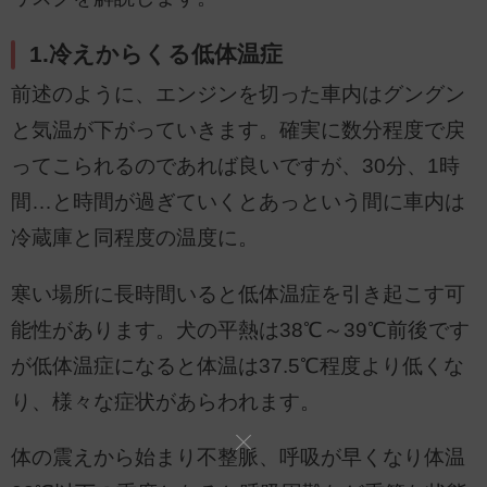
1.冷えからくる低体温症
前述のように、エンジンを切った車内はグングン
と気温が下がっていきます。確実に数分程度で戻
ってこられるのであれば良いですが、30分、1時
間…と時間が過ぎていくとあっという間に車内は
冷蔵庫と同程度の温度に。
寒い場所に長時間いると低体温症を引き起こす可
能性があります。犬の平熱は38℃～39℃前後です
が低体温症になると体温は37.5℃程度より低くな
り、様々な症状があらわれます。
体の震えから始まり不整脈、呼吸が早くなり体温