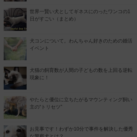
世界一賢い犬としてギネスにのったワンコの1
日がすごい（まとめ）
犬コンについて。わんちゃん好きのための婚活
イベント
犬猫の飼育数が人間の子どもの数を上回る逆転
現象に！
やたらと優位に立ちたがるマウンティング飼い
主の“トリセツ”
お見事です！わずか10分で事件を解決した優秀
な警察犬とは？