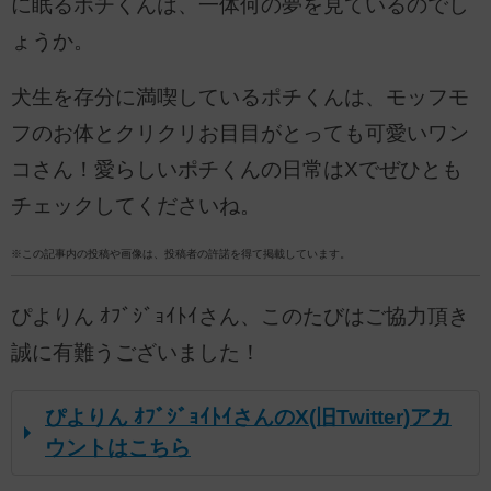
に眠るポチくんは、一体何の夢を見ているのでし
ょうか。
犬生を存分に満喫しているポチくんは、モッフモ
フのお体とクリクリお目目がとっても可愛いワン
コさん！愛らしいポチくんの日常はXでぜひとも
チェックしてくださいね。
※この記事内の投稿や画像は、投稿者の許諾を得て掲載しています。
ぴよりん ｵﾌﾞｼﾞｮｲﾄｲさん、このたびはご協力頂き
誠に有難うございました！
ぴよりん ｵﾌﾞｼﾞｮｲﾄｲさんのX(旧Twitter)アカ
ウントはこちら