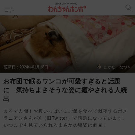
更新日：
2024年01月18日
たかだ なつき
お布団で眠るワンコが可愛すぎると話題
に 気持ちよさそうな姿に癒やされる人続
出
まるで人間！お腹いっぱいにご飯を食べて就寝するポメ
ラニアンさんがX（旧Twitter）で話題になっています。
いつまでも見ていられるまさかの寝姿は必見！