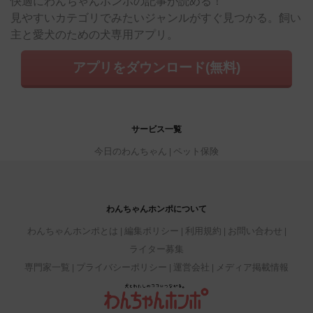
快適にわんちゃんホンポの記事が読める！
見やすいカテゴリでみたいジャンルがすぐ見つかる。飼い
主と愛犬のための犬専用アプリ。
アプリをダウンロード(無料)
サービス一覧
今日のわんちゃん
ペット保険
わんちゃんホンポについて
わんちゃんホンポとは
編集ポリシー
利用規約
お問い合わせ
ライター募集
専門家一覧
プライバシーポリシー
運営会社
メディア掲載情報