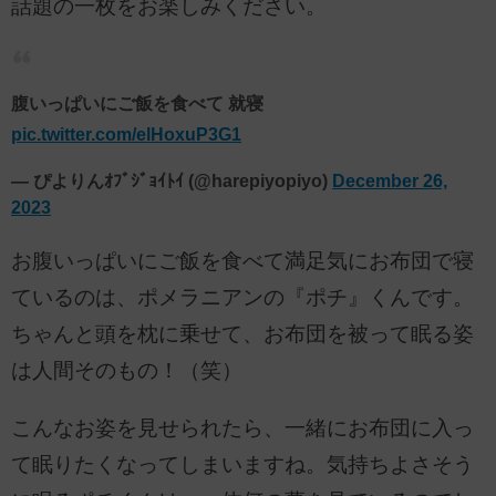
話題の一枚をお楽しみください。
腹いっぱいにご飯を食べて 就寝
pic.twitter.com/elHoxuP3G1
— ぴよりんｵﾌﾞｼﾞｮｲﾄｲ (@harepiyopiyo)
December 26,
2023
お腹いっぱいにご飯を食べて満足気にお布団で寝
ているのは、ポメラニアンの『ポチ』くんです。
ちゃんと頭を枕に乗せて、お布団を被って眠る姿
は人間そのもの！（笑）
こんなお姿を見せられたら、一緒にお布団に入っ
て眠りたくなってしまいますね。気持ちよさそう