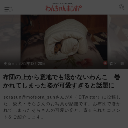
更新日：
2023年12月20日
森下 咲
布団の上から意地でも退かないわんこ 巻
かれてしまった姿が可愛すぎると話題に
sorasun@mofsora_sunさんがX（旧Twitter）に投稿し
た、愛犬・そらさんのお写真が話題です。お布団で巻か
れてしまったそらさんの可愛い姿と、寄せられたコメン
トをご紹介します。