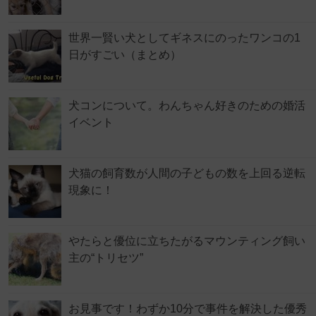
世界一賢い犬としてギネスにのったワンコの1
日がすごい（まとめ）
犬コンについて。わんちゃん好きのための婚活
イベント
犬猫の飼育数が人間の子どもの数を上回る逆転
現象に！
やたらと優位に立ちたがるマウンティング飼い
主の“トリセツ”
お見事です！わずか10分で事件を解決した優秀