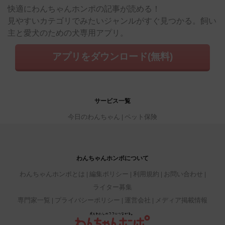
快適にわんちゃんホンポの記事が読める！
見やすいカテゴリでみたいジャンルがすぐ見つかる。飼い
主と愛犬のための犬専用アプリ。
アプリをダウンロード(無料)
サービス一覧
今日のわんちゃん
ペット保険
わんちゃんホンポについて
わんちゃんホンポとは
編集ポリシー
利用規約
お問い合わせ
ライター募集
専門家一覧
プライバシーポリシー
運営会社
メディア掲載情報