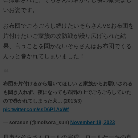
いお姿です。
お布団でごろごろし続けたいそらさんVSお布団を
片付けたいご家族の攻防戦が繰り広げられた結
果、言うことを聞かないそらさんはお布団でくる
んっと巻かれてしまいました！
布団を片付けるから退いてほしい と家族からお願いされる
も聞き入れず、夜になっても布団の上でごろごろしていた
ので巻かれてしまった犬… (2013/3)
pic.twitter.com/ssD6P1AxWf
— sorasun (@mofsora_sun)
November 18, 2023
見事なそらさんロールの完成。ロールケーキの真