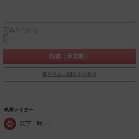
写真を付ける
書き込みに関する注意点
執筆ライター
森下 咲
さん