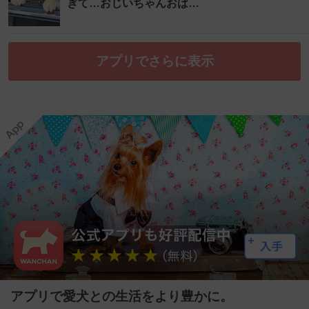
ぎて…おじいちゃんおば…
アプリでさらに表示
アプリで愛犬との生活をより豊かに。