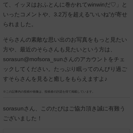
て、イッヌはおふとんに巻かれてwinwinだ♡」と
いったコメントや、3.2万を超える“いいね”が寄せ
られました。
そらさんの素敵な思い出のお写真をもっと見たい
方や、最近のそらさんも見たいという方は、
sorasun@mofsora_sunさんのアカウントをチェ
ックしてください。たっぷり眠ってのんびり過ご
すそらさんを見ると癒しをもらえますよ♪
※この記事内の投稿や画像は、投稿者の許諾を得て掲載しています。
sorasunさん、このたびはご協力頂き誠に有難う
ございました！