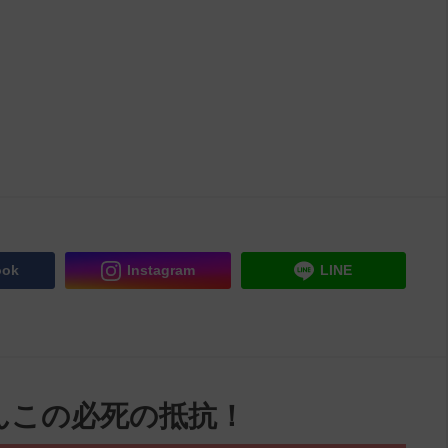
ook
Instagram
LINE
んこの必死の抵抗！