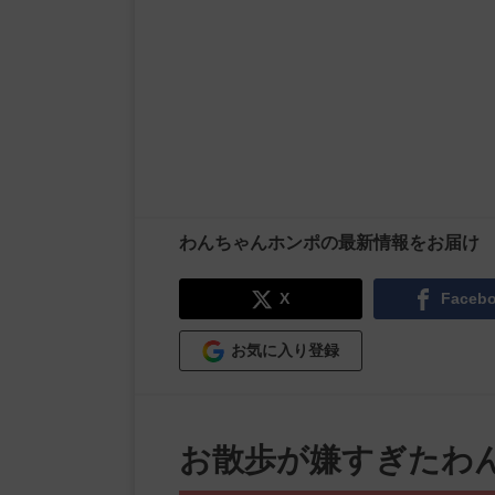
わんちゃんホンポの最新情報をお届け
X
Faceb
お気に入り登録
お散歩が嫌すぎたわ