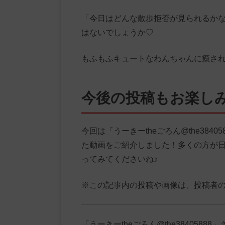
「今日はどんな散歩拒否が見られるか
はないでしょうか♡
もふもふキュートなわんちゃんに癒され
今後の投稿もお楽しみ
今回は「うーきーtheごろん@the38
た動画をご紹介しました！多くの方が
ってみてくださいね♪
※この記事内の投稿や画像は、投稿者
「うーきーtheごろん@the38405