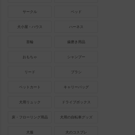
サークル
ベッド
犬小屋・ハウス
ハーネス
首輪
歯磨き用品
おもちゃ
シャンプー
リード
ブラシ
ペットカート
キャリーバッグ
犬用リュック
ドライブボックス
床・フローリング用品
犬用の自転車グッズ
犬服
犬のコスプレ