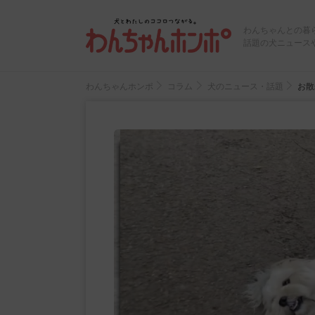
わんちゃんとの暮
話題の犬ニュース
わんちゃんホンポ
コラム
犬のニュース・話題
お散