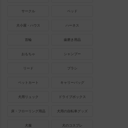
サークル
ベッド
犬小屋・ハウス
ハーネス
首輪
歯磨き用品
おもちゃ
シャンプー
リード
ブラシ
ペットカート
キャリーバッグ
犬用リュック
ドライブボックス
床・フローリング用品
犬用の自転車グッズ
犬服
犬のコスプレ