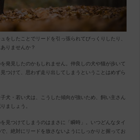
シュをしたことでリードを引っ張られてびっくりしたり、
はありませんか？
のを発見したのかもしれません。仲良しの犬や猫が歩いて
を見つけて、思わず走り出してしまうということはめずら
な子犬・若い犬は、こうした傾向が強いため、飼い主さん
配りましょう。
のを見つけてしまうのはまさに「瞬時」。いつどんなタイ
ので、絶対にリードを放さないようにしっかりと握ってお