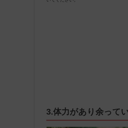
3.体力があり余って