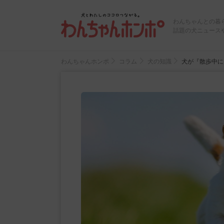
わんちゃんとの暮
話題の犬ニュース
わんちゃんホンポ
コラム
犬の知識
犬が『散歩中に