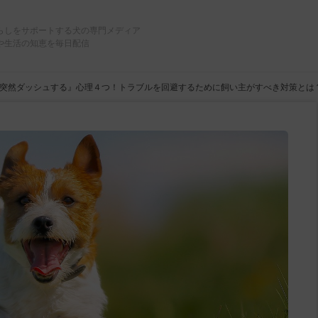
らしをサポートする犬の専門メディア
や生活の知恵を毎日配信
突然ダッシュする』心理４つ！トラブルを回避するために飼い主がすべき対策とは