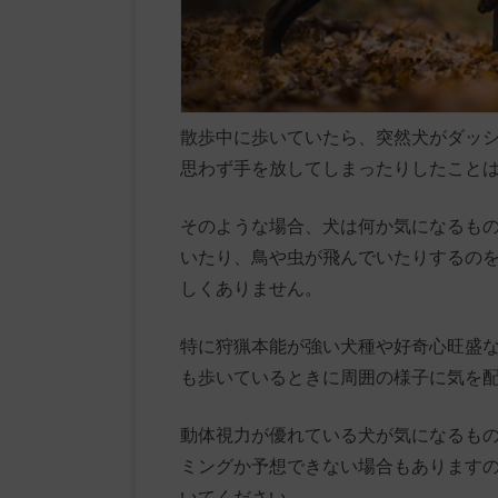
散歩中に歩いていたら、突然犬がダッ
思わず手を放してしまったりしたこと
そのような場合、犬は何か気になるも
いたり、鳥や虫が飛んでいたりするの
しくありません。
特に狩猟本能が強い犬種や好奇心旺盛
も歩いているときに周囲の様子に気を
動体視力が優れている犬が気になるも
ミングか予想できない場合もあります
いてください。