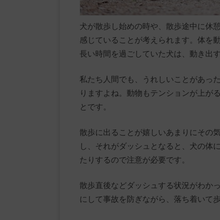
犬が散歩し始めの時や、散歩途中に休
感じていることが考えられます。体を
長い時間を過ごしていた犬は、動き出
私たち人間でも、うれしいことがあっ
りますよね。動物もテンションが上が
とです。
散歩に出ることが嬉しいあまりにその
し、それがダッシュとなると、犬の体
たりするので注意が必要です。
散歩直後などダッシュする状況がわか
にして事故を防ぎながら、落ち着いて