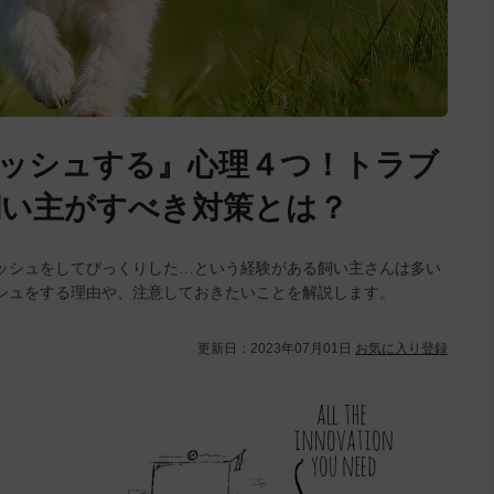
ッシュする』心理４つ！トラブ
飼い主がすべき対策とは？
ッシュをしてびっくりした…という経験がある飼い主さんは多い
シュをする理由や、注意しておきたいことを解説します。
更新日：
2023年07月01日
お気に入り登録