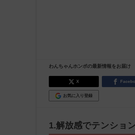
わんちゃんホンポの最新情報をお届け
X
Faceb
お気に入り登録
1.解放感でテンショ