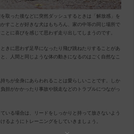
憩を取った後などに突然ダッシュするときは「解放感」を
動かすことが好きな犬はもちろん、家の中等の同じ場所で
すことに喜びを感じて思わず走り出してしまうのです。
たときに思わず足早になったり飛び跳ねたりすることがあ
ると、人間と同じような体の動きになるのはごく自然なこ
気持ちが全身にあらわれることは愛らしいことです。しか
に負担がかかったり事故や脱走などのトラブルにつながっ
っている場合は、リードをしっかりと持って放さないよう
歩けるようにトレーニングをしていきましょう。