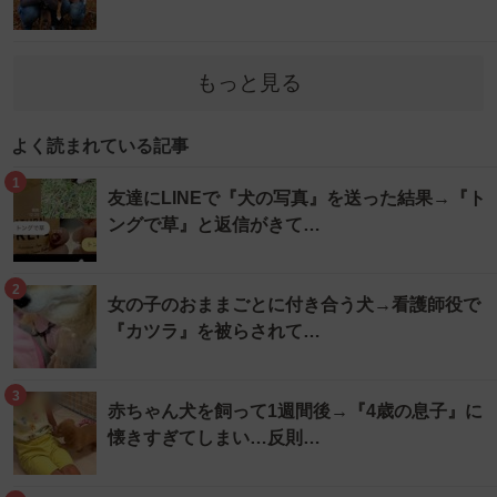
もっと見る
よく読まれている記事
1
友達にLINEで『犬の写真』を送った結果→『ト
ングで草』と返信がきて…
2
女の子のおままごとに付き合う犬→看護師役で
『カツラ』を被らされて…
3
赤ちゃん犬を飼って1週間後→『4歳の息子』に
懐きすぎてしまい…反則…