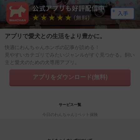
アプリで愛犬との生活をより豊かに。
快適にわんちゃんホンポの記事が読める！
見やすいカテゴリでみたいジャンルがすぐ見つかる。飼い
主と愛犬のための犬専用アプリ。
アプリをダウンロード(無料)
サービス一覧
今日のわんちゃん
ペット保険