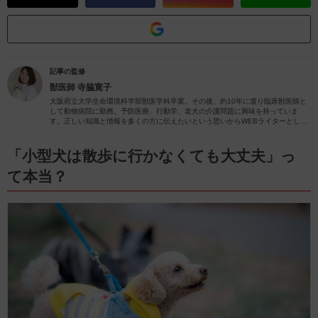
記事の監修
獣医師
寺脇寛子
大阪府立大学生命環境科学部獣医学科卒業。その後、約10年に渡り臨床獣医師と
して動物病院に勤務。予防医療、行動学、老犬の介護問題に興味を持っていま
す。正しい知識と情報を多くの方に伝えたいという思いからWEBライターとして
動物関係の記事を執筆しています。
「小型犬は散歩に行かなくても大丈夫」っ
て本当？