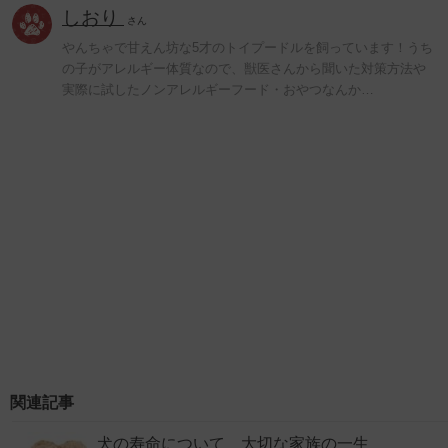
しおり
さん
やんちゃで甘えん坊な5才のトイプードルを飼っています！うち
の子がアレルギー体質なので、獣医さんから聞いた対策方法や
実際に試したノンアレルギーフード・おやつなんか…
関連記事
犬の寿命について 大切な家族の一生