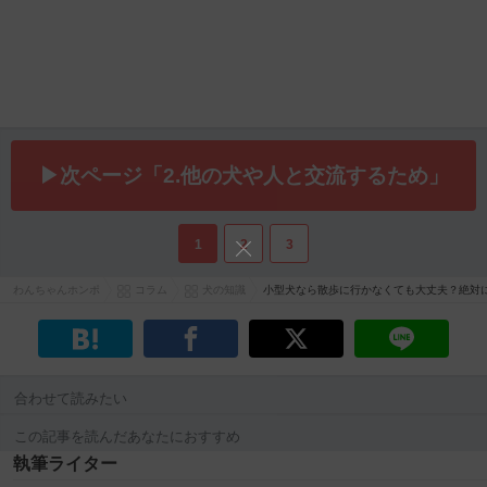
▶次ページ「2.他の犬や人と交流するため」
1
2
3
わんちゃんホンポ
コラム
犬の知識
小型犬なら散歩に行かなくても大丈夫？絶対
合わせて読みたい
この記事を読んだあなたにおすすめ
執筆ライター