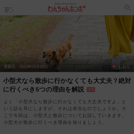
更新日：
2023年03月20日
しおり
小型犬なら散歩に行かなくても大丈夫？絶対
に行くべき5つの理由を解説
1/3
よく「小型犬なら散歩に行かなくても大丈夫ですよ」と
いう話を耳にしますが、それは本当なのでしょうか。そ
こで今回は、小型犬と散歩についてお話していきます。
小型犬が散歩に行くべき理由を知りましょう。