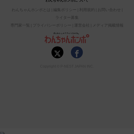
わんちゃんホンポについて
わんちゃんホンポとは
編集ポリシー
利用規約
お問い合わせ
ライター募集
専門家一覧
プライバシーポリシー
運営会社
メディア掲載情報
Copyright © P-NEST JAPAN INC.