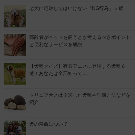
老犬に絶対してはいけない『NG行為』３選
高齢者がペットを飼うとき考えるべきポイント
と便利なサービスを解説
【犬種クイズ】有名アニメに登場する犬種６
選！あなたは全部知って…
トリュフ犬とは？適した犬種や訓練方法などを
紹介
犬の寿命について