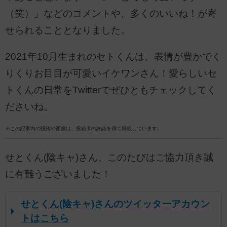
（笑）」などのコメントや、多くのいいね！が寄
せられることとなりました。
2021年10月生まれのセトくんは、表情が豊かでく
りくりお目目が可愛いイケワンさん！愛らしいセ
トくんの日常をTwitterでぜひともチェックしてく
ださいね。
※この記事内の投稿や画像は、投稿者の許諾を得て掲載しています。
せとくん(陰キャ)さん、このたびはご協力頂き誠
に有難うございました！
せとくん(陰キャ)さんのツイッターアカウン
トはこちら