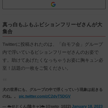
真っ白もふもふビションフリーゼさんが大
集合
Twitterに投稿されたのは、「白モフ会」グループ
内で浮いているビションフリーゼさんのお姿で
す。助けてあげたくなっちゃうお姿に胸キュン必
至！話題の一枚をご覧ください。
犬の世界にも、グループの中で浮くっていう現象は起きる
のね。。
pic.twitter.com/zC2dvT5DGV
— ☁️せとくん(陰キャ)☁️ (@seto_1022)
January 18, 2023