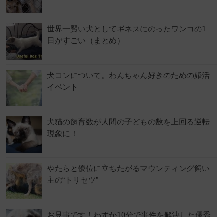
世界一賢い犬としてギネスにのったワンコの1
日がすごい（まとめ）
犬コンについて。わんちゃん好きのための婚活
イベント
犬猫の飼育数が人間の子どもの数を上回る逆転
現象に！
やたらと優位に立ちたがるマウンティング飼い
主の“トリセツ”
お見事です！わずか10分で事件を解決した優秀