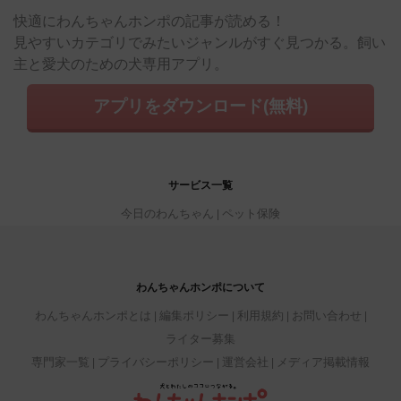
快適にわんちゃんホンポの記事が読める！
見やすいカテゴリでみたいジャンルがすぐ見つかる。飼い
主と愛犬のための犬専用アプリ。
アプリをダウンロード(無料)
サービス一覧
今日のわんちゃん
ペット保険
わんちゃんホンポについて
わんちゃんホンポとは
編集ポリシー
利用規約
お問い合わせ
ライター募集
専門家一覧
プライバシーポリシー
運営会社
メディア掲載情報