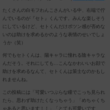
たくさんの白モフわんこさんがいる中、右端で佇
んでいるのが『セト』くんです。みんな楽しそう
にしているけど、セトくんだけポツン感が否めな
いのは助けを求めるかのような表情のせいでしょ
うか（笑）
何でもセトくんは、陽キャラに憧れる陰キャラな
んだそう。それにしても…こんなかわいいお顔で
助けを求めるなんて、セトくんは策士なのかもし
れませんね。
この投稿には「可愛いつぶらな瞳でこっち見られ
たら、思わず助けたくなっちゃう」「めちゃくち
ゃあると思います！！」「とても可愛いです