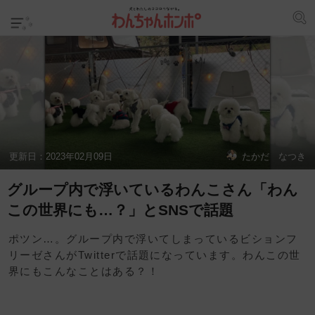
更新日：
2023年02月09日
たかだ なつき
グループ内で浮いているわんこさん「わん
この世界にも…？」とSNSで話題
ポツン…。グループ内で浮いてしまっているビションフ
リーゼさんがTwitterで話題になっています。わんこの世
界にもこんなことはある？！