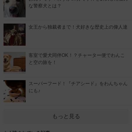
な警察犬とは？
女王から独裁者まで！犬好きな歴史上の偉人達
客室で愛犬同伴OK！？チャーター便でわんこ
と空の旅を！
スーパーフード！『チアシード』をわんちゃん
にも♪
もっと見る