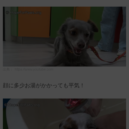
出典：
https://www.youtube.com
顔に多少お湯がかかっても平気！