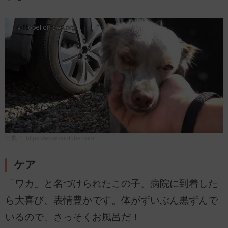
出典：
https://www.youtube.com
ケア
「ワカ」と名づけられたこの子、病院に到着した
ら大喜び、表情豊かです。体がずいぶん黒ずんで
いるので、さっそくお風呂だ！