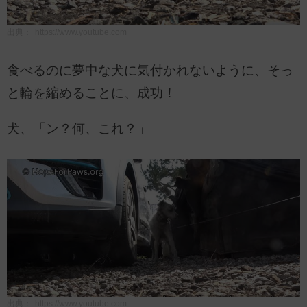
出典：
https://www.youtube.com
食べるのに夢中な犬に気付かれないように、そっ
と輪を縮めることに、成功！
犬、「ン？何、これ？」
出典：
https://www.youtube.com