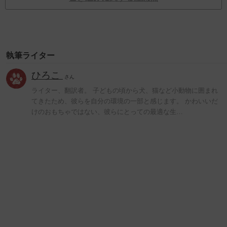
執筆ライター
ひろこ
さん
ライター、翻訳者。 子どもの頃から犬、猫など小動物に囲まれ
てきたため、彼らを自分の環境の一部と感じます。 かわいいだ
けのおもちゃではない、彼らにとっての最適な生…