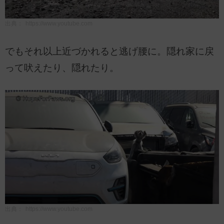
出典：
https://www.youtube.com
でもそれ以上近づかれると逃げ腰に。隠れ家に戻
って吠えたり、隠れたり。
出典：
https://www.youtube.com