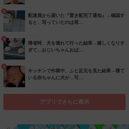
3
配達員から届いた『置き配完了通知』→確認す
ると、写っていたのは荷…
4
帰省時、犬を連れて行った結果→嬉しくなりす
ぎて…おじいちゃんおば…
5
キッチンで作業中、ふと足元を見た結果→寝て
いる赤ちゃんに犬が…可…
アプリでさらに表示