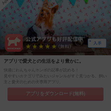
アプリで愛犬との生活をより豊かに。
快適にわんちゃんホンポの記事が読める！
見やすいカテゴリでみたいジャンルがすぐ見つかる。飼い
主と愛犬のための犬専用アプリ。
アプリをダウンロード(無料)