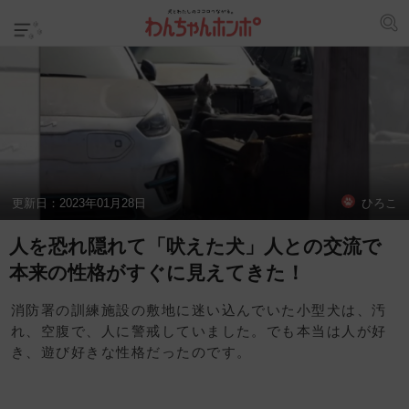
更新日：
2023年01月28日
ひろこ
人を恐れ隠れて「吠えた犬」人との交流で
本来の性格がすぐに見えてきた！
消防署の訓練施設の敷地に迷い込んでいた小型犬は、汚
れ、空腹で、人に警戒していました。でも本当は人が好
き、遊び好きな性格だったのです。