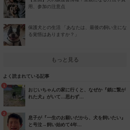
用、参加の注意点
保護犬との生活 「あなたは、最後の飼い主にな
る覚悟はありますか？」
もっと見る
よく読まれている記事
1
おじいちゃんの家に行くと、なぜか『鎖に繋が
れた犬』がいて…思わず…
2
息子が『一生のお願いだから、犬を飼いたい』
と号泣→飼い始めて4年…