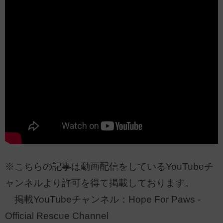
※こちらの記事は動画配信をしているYouTubeチ
ャンネルより許可を得て掲載しております。
掲載YouTubeチャンネル：Hope For Paws -
Official Rescue Channel