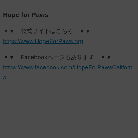
Hope for Paws
▼▼ 公式サイトはこちら ▼▼
https://www.HopeForPaws.org
▼▼ Facebookページもあります ▼▼
https://www.facebook.com/HopeForPawsCaliforni
a