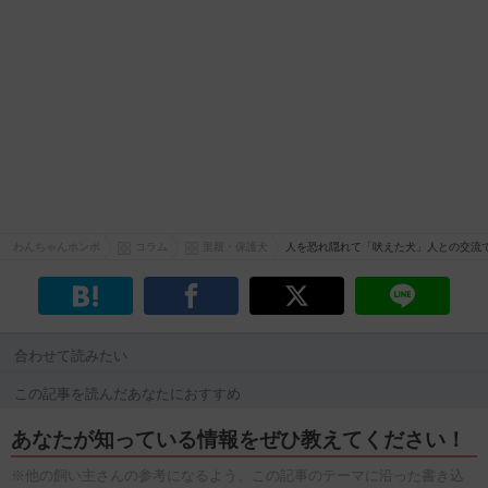
わんちゃんホンポ
コラム
里親・保護犬
人を恐れ隠れて「吠えた犬」人との交流
合わせて読みたい
この記事を読んだあなたにおすすめ
あなたが知っている情報をぜひ教えてください！
※他の飼い主さんの参考になるよう、この記事のテーマに沿った書き込