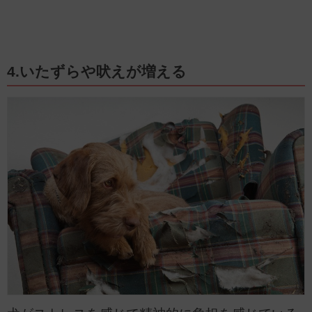
4.いたずらや吠えが増える