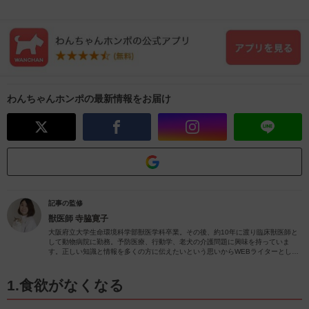
わんちゃんホンポの最新情報をお届け
記事の監修
獣医師
寺脇寛子
大阪府立大学生命環境科学部獣医学科卒業。その後、約10年に渡り臨床獣医師と
して動物病院に勤務。予防医療、行動学、老犬の介護問題に興味を持っていま
す。正しい知識と情報を多くの方に伝えたいという思いからWEBライターとして
動物関係の記事を執筆しています。
1.食欲がなくなる