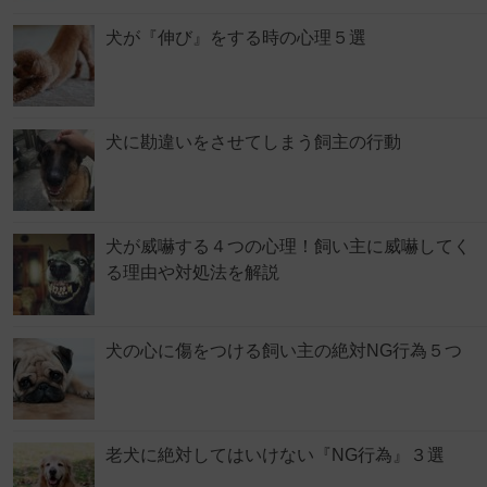
犬が『伸び』をする時の心理５選
犬に勘違いをさせてしまう飼主の行動
犬が威嚇する４つの心理！飼い主に威嚇してく
る理由や対処法を解説
犬の心に傷をつける飼い主の絶対NG行為５つ
老犬に絶対してはいけない『NG行為』３選