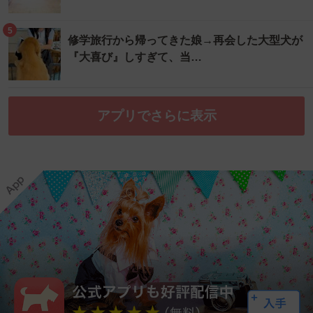
5
修学旅行から帰ってきた娘→再会した大型犬が
『大喜び』しすぎて、当…
アプリでさらに表示