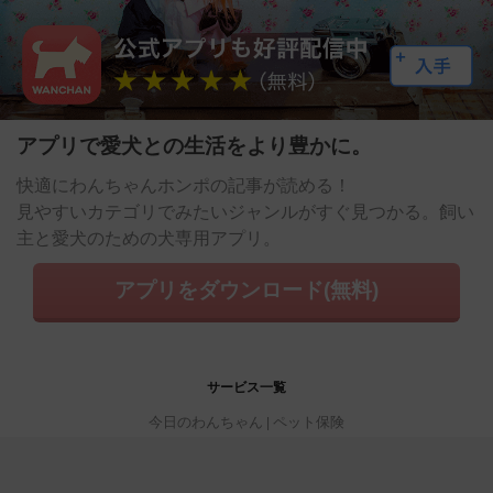
アプリで愛犬との生活をより豊かに。
快適にわんちゃんホンポの記事が読める！
見やすいカテゴリでみたいジャンルがすぐ見つかる。飼い
主と愛犬のための犬専用アプリ。
アプリをダウンロード(無料)
サービス一覧
今日のわんちゃん
ペット保険