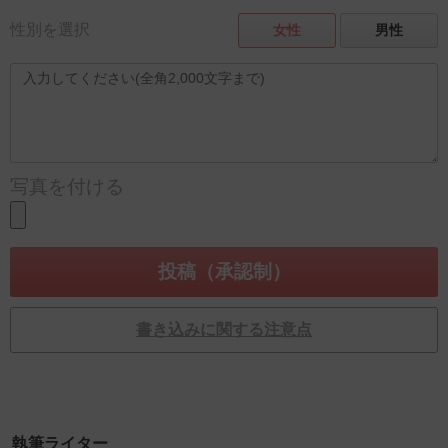
性別を選択
女性
男性
写真を付ける
書き込みに関する注意点
執筆ライター