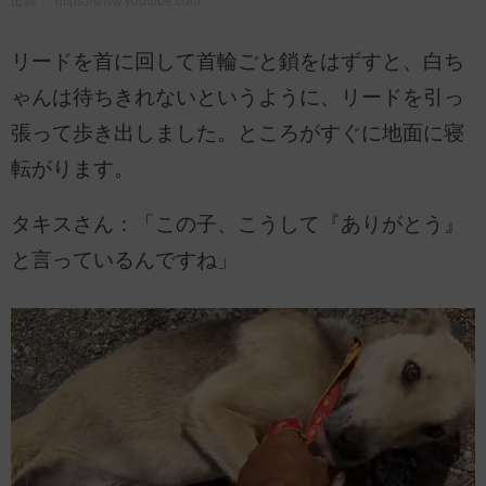
出典：
https://www.youtube.com
リードを首に回して首輪ごと鎖をはずすと、白ち
ゃんは待ちきれないというように、リードを引っ
張って歩き出しました。ところがすぐに地面に寝
転がります。
タキスさん：「この子、こうして『ありがとう』
と言っているんですね」