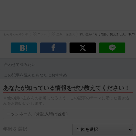
わんちゃんホンポ
コラム
里親・保護犬
飼い主が「もう限界、飼えません」ネグ
合わせて読みたい
この記事を読んだあなたにおすすめ
あなたが知っている情報をぜひ教えてください！
※他の飼い主さんの参考になるよう、この記事のテーマに沿った書き込
みをお願いいたします。
年齢を選択