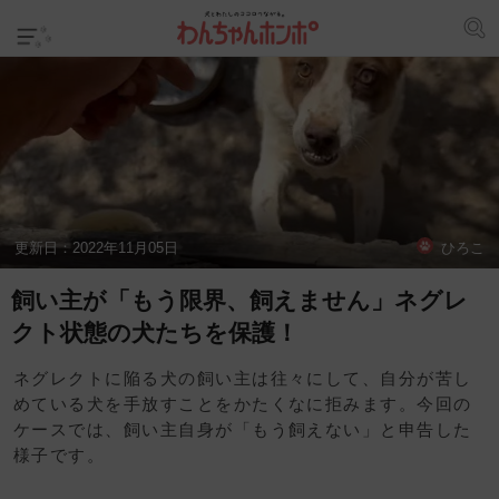
更新日：
2022年11月05日
ひろこ
飼い主が「もう限界、飼えません」ネグレ
クト状態の犬たちを保護！
ネグレクトに陥る犬の飼い主は往々にして、自分が苦し
めている犬を手放すことをかたくなに拒みます。今回の
ケースでは、飼い主自身が「もう飼えない」と申告した
様子です。