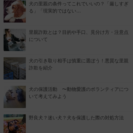
犬の里親の条件ってこれでいいの？「厳しすぎ
る」「現実的ではない…
里親詐欺とは？目的や手口、見分け方・注意点
について
犬の引き取り相手は慎重に選ぼう！悪質な里親
詐欺を紹介
犬の保護活動 〜動物愛護のボランティアにつ
いて考えてみよう
野良犬？迷い犬？犬を保護した際の対処方法