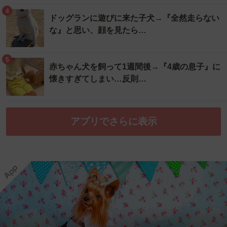
4
ドッグランに遊びに来た子犬→『全然走らない
な』と思い、顔を見たら…
5
赤ちゃん犬を飼って1週間後→『4歳の息子』に
懐きすぎてしまい…反則…
アプリでさらに表示