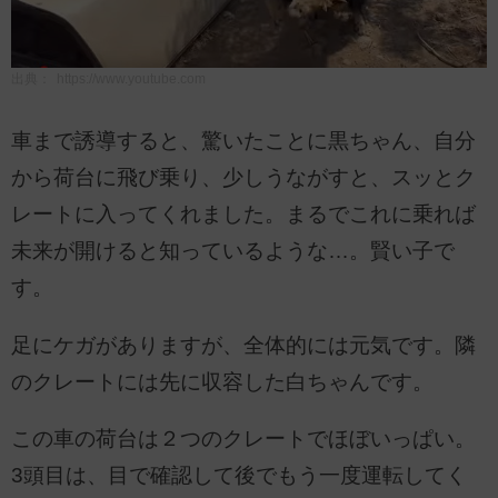
出典：
https://www.youtube.com
車まで誘導すると、驚いたことに黒ちゃん、自分
から荷台に飛び乗り、少しうながすと、スッとク
レートに入ってくれました。まるでこれに乗れば
未来が開けると知っているような…。賢い子で
す。
足にケガがありますが、全体的には元気です。隣
のクレートには先に収容した白ちゃんです。
この車の荷台は２つのクレートでほぼいっぱい。
3頭目は、目で確認して後でもう一度運転してく