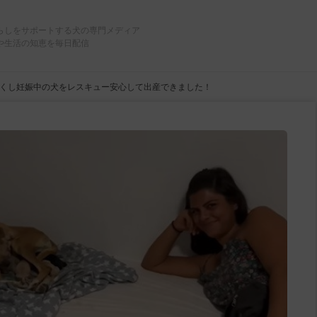
らしをサポートする犬の専門メディア
や生活の知恵を毎日配信
くし妊娠中の犬をレスキュー安心して出産できました！