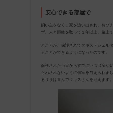
安心できる部屋で
飼い主をなくし家を追い出され、おび
ず、人と距離を取って１年以上、路上
ところが、保護されてタキス・シェル
ることができるようになったのです。
保護された当日からすでにいつ出産が
らわされないように個室を与えられま
るリサは喜んでタキスさんを迎えます