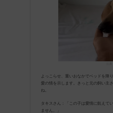
出典
よっこらせ、重いおなかでベッドを降
愛の情を示します。きっと元の飼い主
ね。
タキスさん：「この子は愛情に飢えて
ません。」