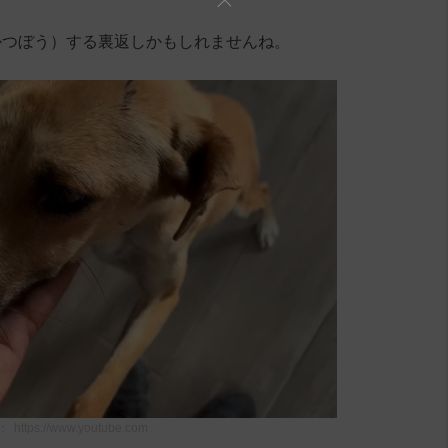
かつぼう）する裏返しかもしれませんね。
：
https://www.youtube.com