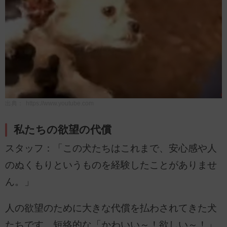
出典：
https://www.youtube.com
私たちの欲望の代償
スタッフ：「この犬たちはこれまで、安心感や人
のぬくもりというものを経験したことがありませ
ん。」
人の欲望のために大きな代償を払わされてきた犬
たちです。短絡的な「かわいい～！欲しい～！」