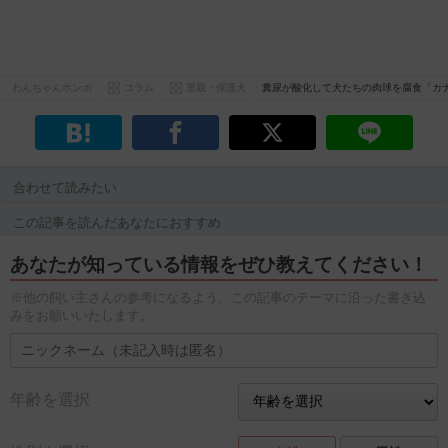
わんちゃんホンポ
コラム
里親・保護犬
糞尿が酸化して犬たちの肉球を腐食「カ
合わせて読みたい
この記事を読んだあなたにおすすめ
あなたが知っている情報をぜひ教えてください！
※他の飼い主さんの参考になるよう、この記事のテーマに沿った書き込
みをお願いいたします。
年齢を選択