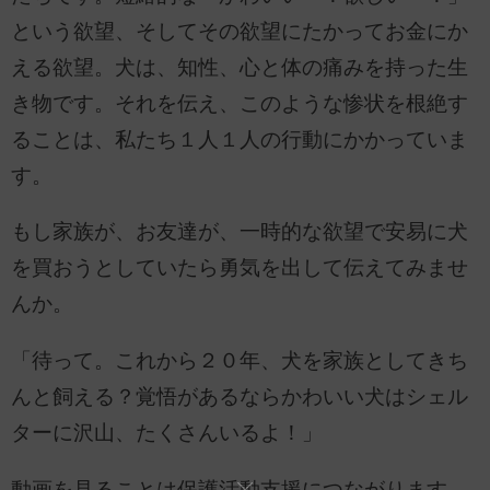
という欲望、そしてその欲望にたかってお金にか
える欲望。犬は、知性、心と体の痛みを持った生
き物です。それを伝え、このような惨状を根絶す
ることは、私たち１人１人の行動にかかっていま
す。
もし家族が、お友達が、一時的な欲望で安易に犬
を買おうとしていたら勇気を出して伝えてみませ
んか。
「待って。これから２０年、犬を家族としてきち
んと飼える？覚悟があるならかわいい犬はシェル
ターに沢山、たくさんいるよ！」
動画を見ることは保護活動支援につながります。