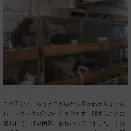
出典：
https://www.youtube.com
この子など、もうどこが頭かお尻かわかりません
ね。ベタベタの毛のかたまりです。顔面もこれに
覆われて、呼吸困難におちいっていました。十分