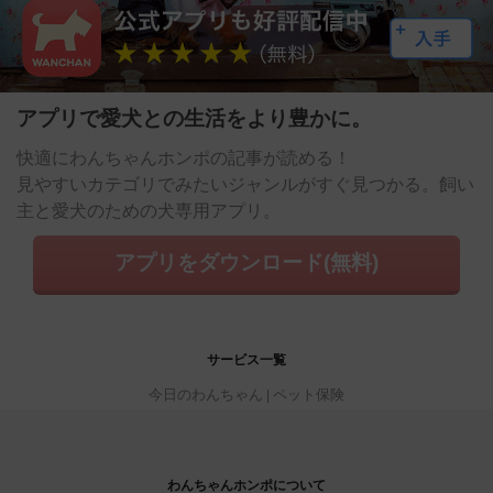
アプリで愛犬との生活をより豊かに。
快適にわんちゃんホンポの記事が読める！
見やすいカテゴリでみたいジャンルがすぐ見つかる。飼い
主と愛犬のための犬専用アプリ。
アプリをダウンロード(無料)
サービス一覧
今日のわんちゃん
ペット保険
わんちゃんホンポについて