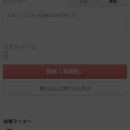
性別を選択
女性
男性
写真を付ける
書き込みに関する注意点
執筆ライター