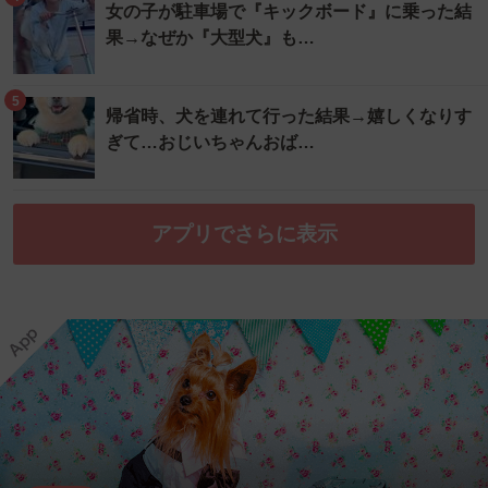
女の子が駐車場で『キックボード』に乗った結
果→なぜか『大型犬』も…
5
帰省時、犬を連れて行った結果→嬉しくなりす
ぎて…おじいちゃんおば…
アプリでさらに表示