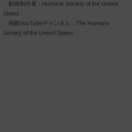
動画制作者：Humane Society of the United
States
掲載YouTubeチャンネル：The Humane
Society of the United States