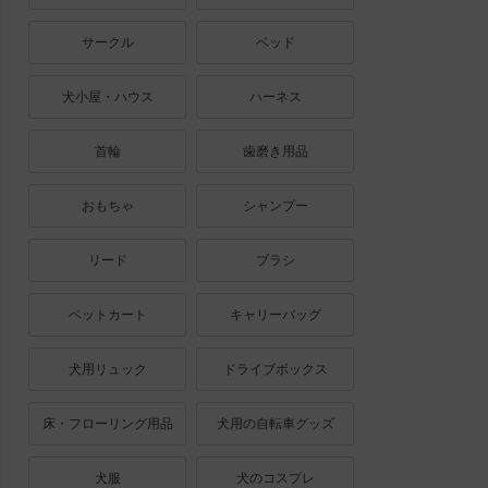
サークル
ベッド
犬小屋・ハウス
ハーネス
首輪
歯磨き用品
おもちゃ
シャンプー
リード
ブラシ
ペットカート
キャリーバッグ
犬用リュック
ドライブボックス
床・フローリング用品
犬用の自転車グッズ
犬服
犬のコスプレ