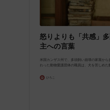
怒りよりも「共感」多
主への言葉
米国カンザス州で、多頭飼い崩壊の家屋から
わった動物愛護団体の職員は、犬を苦しめた
ひろこ