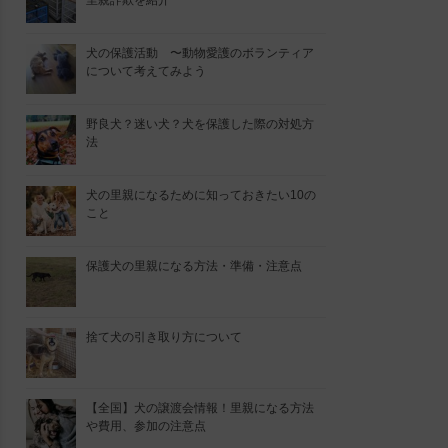
里親詐欺を紹介
犬の保護活動 〜動物愛護のボランティア
について考えてみよう
野良犬？迷い犬？犬を保護した際の対処方
法
犬の里親になるために知っておきたい10の
こと
保護犬の里親になる方法・準備・注意点
捨て犬の引き取り方について
【全国】犬の譲渡会情報！里親になる方法
や費用、参加の注意点