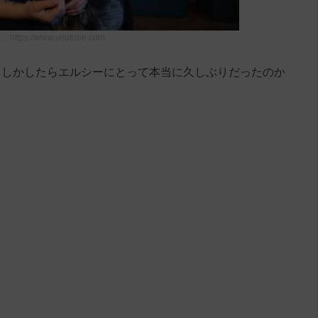
：
https://www.youtube.com
もしかしたらエルシーにとって本当に久しぶりだったのか