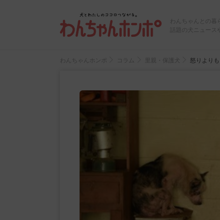
わんちゃんとの暮
話題の犬ニュース
わんちゃんホンポ
コラム
里親・保護犬
怒りよりも