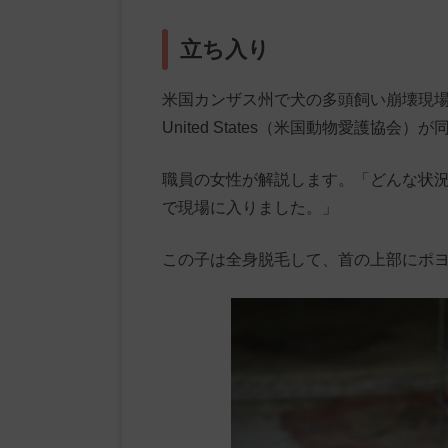
立ち入り
米国カンザス州で犬の多頭飼い崩壊現場の摘発に協
United States（米国動物愛護協会）
職員の女性が解説します。「どんな状
で現場に入りました。」
この子は全身脱毛して、首の上部にポ