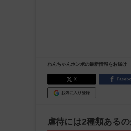
わんちゃんホンポの最新情報をお届け
X
Faceb
お気に入り登録
虐待には2種類あるの