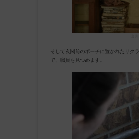
出典
そして玄関前のポーチに置かれたリク
で、職員を見つめます。