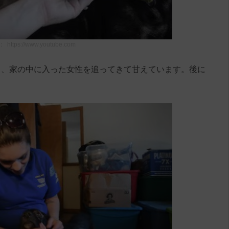
：
https://www.youtube.com
て、家の中に入った女性を追ってきて甘えています。後に
。