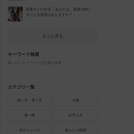
保護犬との生活 「あなたは、最後の飼い
主になる覚悟はありますか？」
もっと見る
キーワード検索
調べたいキーワードで記事を検索
カテゴリ一覧
飼い方・育て方
犬種
食べ物
お手入れ
犬のニュース
暮らしの情報