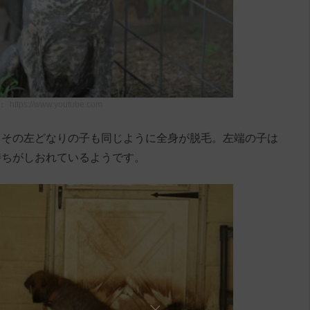
：
https://www.youtube.com
、その左どなりの子も同じように全身が脱毛。左端の子は
持ちがしおれているようです。