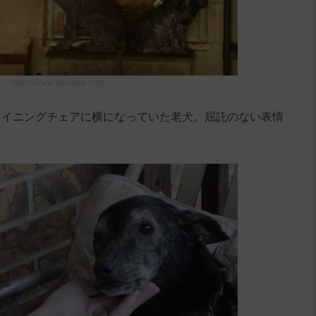
：
https://www.youtube.com
ライニングチェアに横になっていた老犬。屈託のない表情