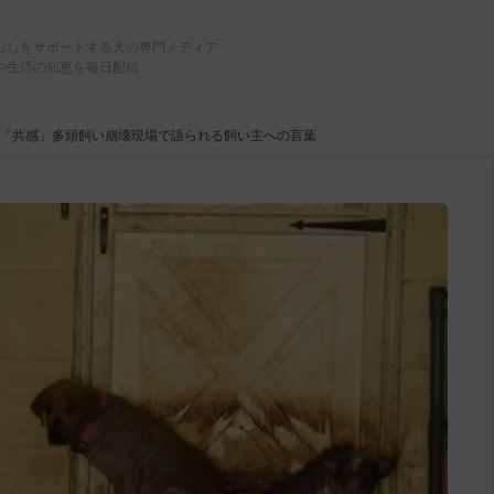
らしをサポートする犬の専門メディア
や生活の知恵を毎日配信
「共感」多頭飼い崩壊現場で語られる飼い主への言葉