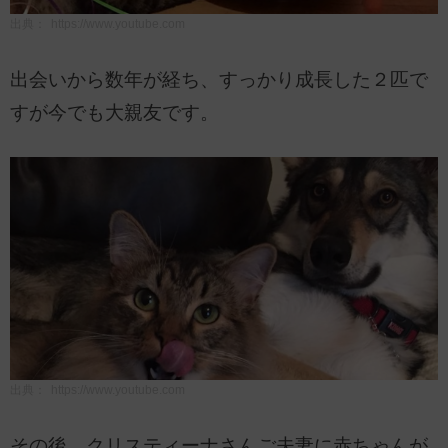
出典：
https://www.youtube.com
出会いから数年が経ち、すっかり成長した２匹で
すが今でも大親友です。
出典：
https://www.youtube.com
その後、クリスティーナさんご夫妻に赤ちゃんが