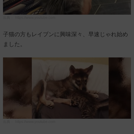
出典：
https://www.youtube.com
子猫の方もレイブンに興味深々、早速じゃれ始め
ました。
出典：
https://www.youtube.com