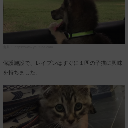
出典：
https://www.youtube.com
保護施設で、レイブンはすぐに１匹の子猫に興味
を持ちました。