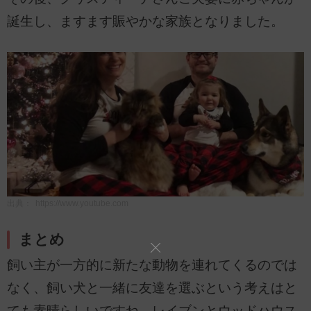
誕生し、ますます賑やかな家族となりました。
出典：
https://www.youtube.com
まとめ
飼い主が一方的に新たな動物を連れてくるのでは
なく、飼い犬と一緒に友達を選ぶという考えはと
ても素晴らしいですね。レイブンとウッドハウス