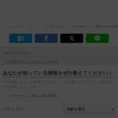
わんちゃんホンポ
コラム
里親・保護犬
『どうか生きて…！』野良犬ママの出産
合わせて読みたい
この記事を読んだあなたにおすすめ
あなたが知っている情報をぜひ教えてください！
※他の飼い主さんの参考になるよう、この記事のテーマに沿った書き込
みをお願いいたします。
年齢を選択