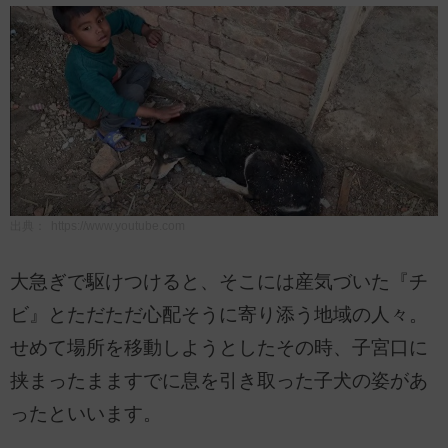
出典：
https://www.youtube.com
大急ぎで駆けつけると、そこには産気づいた『チ
ビ』とただただ心配そうに寄り添う地域の人々。
せめて場所を移動しようとしたその時、子宮口に
挟まったまますでに息を引き取った子犬の姿があ
ったといいます。