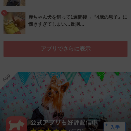
5
赤ちゃん犬を飼って1週間後→『4歳の息子』に
懐きすぎてしまい…反則…
アプリでさらに表示