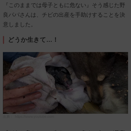
『このままでは母子ともに危ない』そう感じた野
良パパさんは、チビの出産を手助けすることを決
意しました。
どうか生きて…！
出典：
https://www.youtube.com