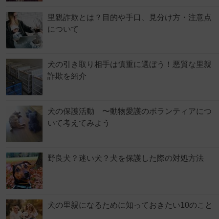
里親詐欺とは？目的や手口、見分け方・注意点
について
犬の引き取り相手は慎重に選ぼう！悪質な里親
詐欺を紹介
犬の保護活動 〜動物愛護のボランティアにつ
いて考えてみよう
野良犬？迷い犬？犬を保護した際の対処方法
犬の里親になるために知っておきたい10のこと