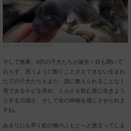
出典：
https://www.youtube.com
そして無事、5匹の子犬たちが誕生！目も開いて
おらず、思うように動くことさえできない生まれ
たての子犬たちもまた、誰に教えられることなく
母であるチビを求め、ミルクを飲む姿に生きよう
とする力強さ、そして命の神秘を感じさせられま
すね。
あまりにも早く虹の橋のふもとへと旅立ってしま