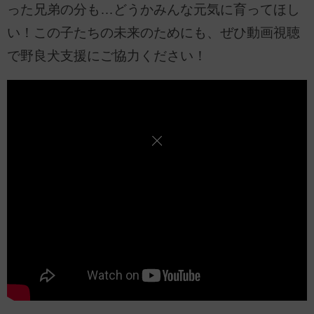
った兄弟の分も…どうかみんな元気に育ってほし
い！この子たちの未来のためにも、ぜひ動画視聴
で野良犬支援にご協力ください！