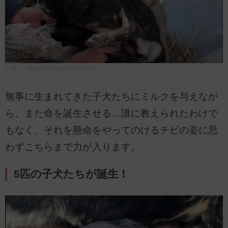
出典：
https://www.youtube.com
無事に生まれてきた子犬たちにミルクを与えなが
ら、また命を誕生させる…誰に教えられたわけで
もなく、それを懸命をやってのけるチビの姿に思
わずこちらまで力が入ります。
5匹の子犬たちが誕生！