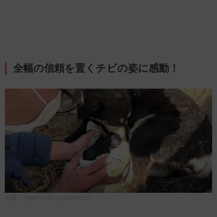
全幅の信頼を置くチビの姿に感動！
出典：
https://www.youtube.com