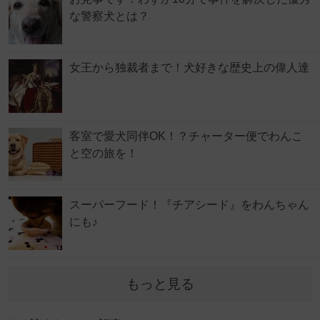
な警察犬とは？
女王から独裁者まで！犬好きな歴史上の偉人達
客室で愛犬同伴OK！？チャーター便でわんこ
と空の旅を！
スーパーフード！『チアシード』をわんちゃん
にも♪
もっと見る