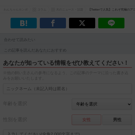
わんちゃんホンポ
コラム
犬のニュース・話題
【Twitterで人気】これぞ究極
合わせて読みたい
この記事を読んだあなたにおすすめ
あなたが知っている情報をぜひ教えてください！
※他の飼い主さんの参考になるよう、この記事のテーマに沿った書き込
みをお願いいたします。
年齢を選択
性別を選択
女性
男性