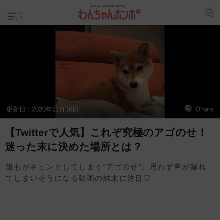
更新日：
2020年11月16日
O'hara
【Twitterで人気】これぞ究極のアゴのせ！
迷った末に決めた場所とは？
誰もがキュンとしてしまう“アゴのせ”。思わず声が漏れ
てしまいそうになる動画の結末に注目♡