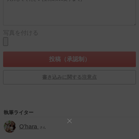
写真を付ける
書き込みに関する注意点
執筆ライター
O'hara
さん