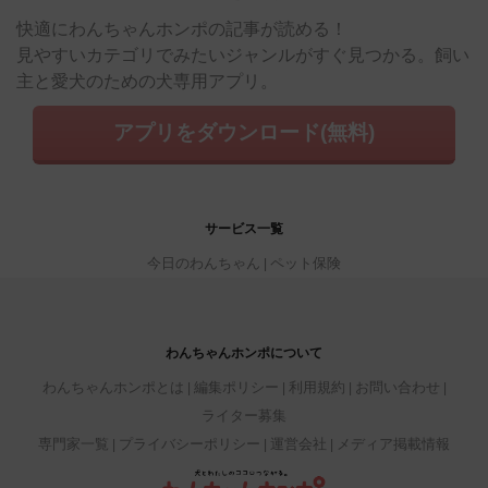
快適にわんちゃんホンポの記事が読める！
見やすいカテゴリでみたいジャンルがすぐ見つかる。飼い
主と愛犬のための犬専用アプリ。
アプリをダウンロード(無料)
サービス一覧
今日のわんちゃん
ペット保険
わんちゃんホンポについて
わんちゃんホンポとは
編集ポリシー
利用規約
お問い合わせ
ライター募集
専門家一覧
プライバシーポリシー
運営会社
メディア掲載情報