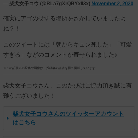
— 柴犬女子コウ (@RLa7gXrQBYxIl3x)
November 2, 2020
確実にアゴのせする場所をさがしていましたよ
ね？！
このツイートには「朝からキュン死した」「可愛
すぎる」などのコメントが寄せられました♪
※この記事内の投稿や画像は、投稿者の許諾を得て掲載しています。
柴犬女子コウさん、このたびはご協力頂き誠に有
難うございました！
柴犬女子コウさんのツイッターアカウント
はこちら