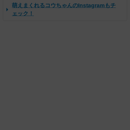
萌えまくれるコウちゃんのInstagramもチ
ェック！