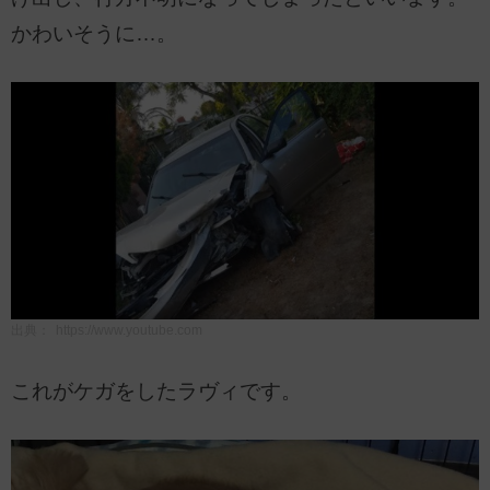
かわいそうに…。
出典：
https://www.youtube.com
これがケガをしたラヴィです。