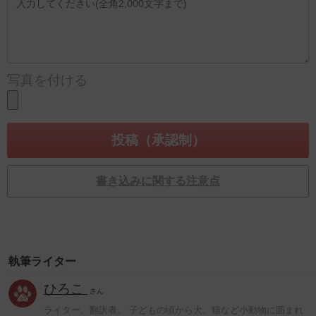
写真を付ける
書き込みに関する注意点
執筆ライター
ひろこ
さん
ライター、翻訳者。 子どもの頃から犬、猫など小動物に囲まれ