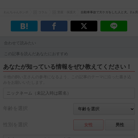
わんちゃんホンポ
コラム
里親・保護犬
自動車事故で大ケガをした人と犬。2ヵ
合わせて読みたい
この記事を読んだあなたにおすすめ
あなたが知っている情報をぜひ教えてください！
※他の飼い主さんの参考になるよう、この記事のテーマに沿った書き込
みをお願いいたします。
年齢を選択
性別を選択
女性
男性