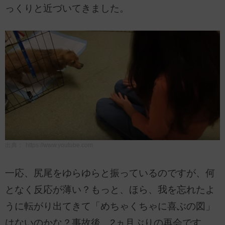
っくりと近づいてきました。
出典：
https://www.youtube.com
一応、尻尾をゆらゆらと振っているのですが、何
となく反応が薄い？もっと、ほら、我を忘れたよ
うに転がり出てきて「めちゃくちゃに喜ぶの図」
はないのかな？事故後、2ヵ月ぶりの再会です