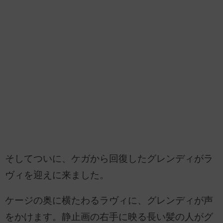
そしてついに、ケガから回復したグレンディがラ
ヴィを迎えに来ました。
ケージの奥に横たわるラヴィに、グレンディが声
をかけます。静止画の右手に映る長い髪の人がグ