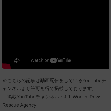
※こちらの記事は動画配信をしているYouTubeチ
ャンネルより許可を得て掲載しております。
掲載YouTubeチャンネル：J.J. Woofin' Paws
Rescue Agency