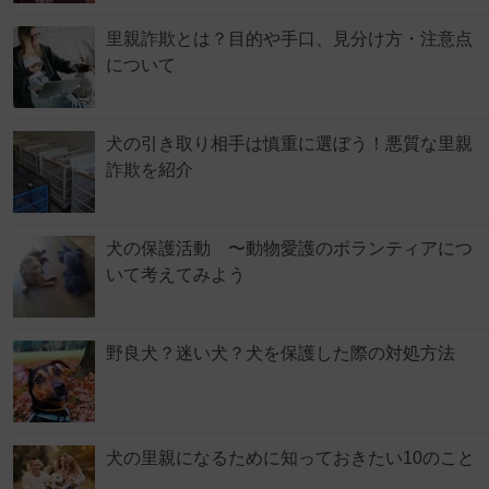
里親詐欺とは？目的や手口、見分け方・注意点
について
犬の引き取り相手は慎重に選ぼう！悪質な里親
詐欺を紹介
犬の保護活動 〜動物愛護のボランティアにつ
いて考えてみよう
野良犬？迷い犬？犬を保護した際の対処方法
犬の里親になるために知っておきたい10のこと