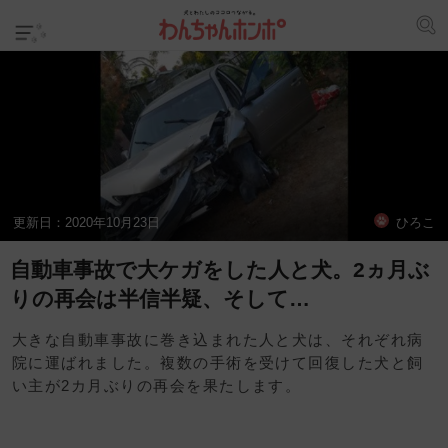
更新日：
2020年10月23日
ひろこ
自動車事故で大ケガをした人と犬。2ヵ月ぶ
りの再会は半信半疑、そして…
大きな自動車事故に巻き込まれた人と犬は、それぞれ病
院に運ばれました。複数の手術を受けて回復した犬と飼
い主が2カ月ぶりの再会を果たします。