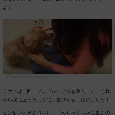
よ？
出典：
https://www.youtube.com
ラヴィは一回、ブルブルッと体を震わせて、それ
から我に返ったように、喜びを表し始めました！
ヒンヒンと鼻を鳴らし、「めちゃくちゃに喜ぶの