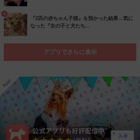
5
『2匹の赤ちゃん子猫』を預かった結果→気に
なった『女の子と犬たち…
アプリでさらに表示