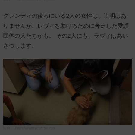
グレンディの後ろにいる2人の女性は、説明はあ
りませんが、レヴィを助けるために奔走した愛護
団体の人たちかも。 その2人にも、ラヴィはあい
さつします。
出典：
https://www.youtube.com