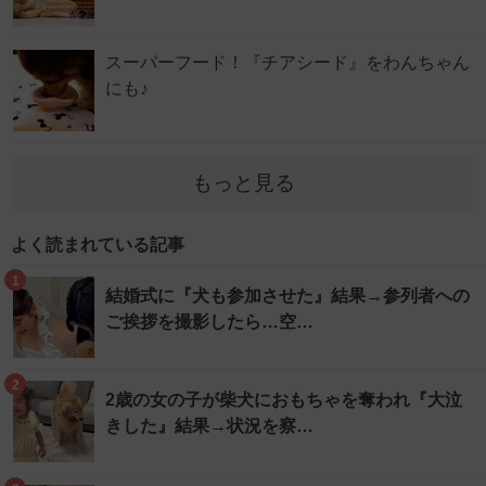
スーパーフード！『チアシード』をわんちゃん
にも♪
もっと見る
よく読まれている記事
1
結婚式に『犬も参加させた』結果→参列者への
ご挨拶を撮影したら…空…
2
2歳の女の子が柴犬におもちゃを奪われ『大泣
きした』結果→状況を察…