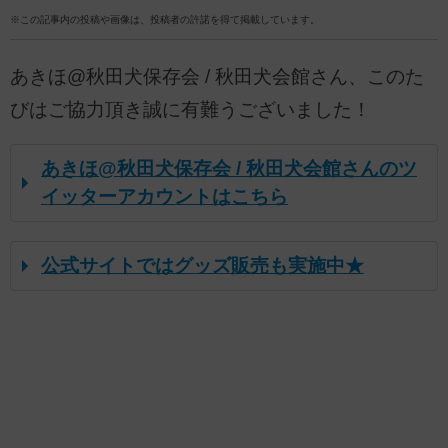
※この記事内の投稿や画像は、投稿者の許諾を得て掲載しています。
あきほ@秋田犬保存会 / 秋田犬会館さん、このた
びはご協力頂き誠に有難うございました！
あきほ@秋田犬保存会 / 秋田犬会館さんのツ
イッターアカウントはこちら
公式サイトではグッズ販売も実施中★