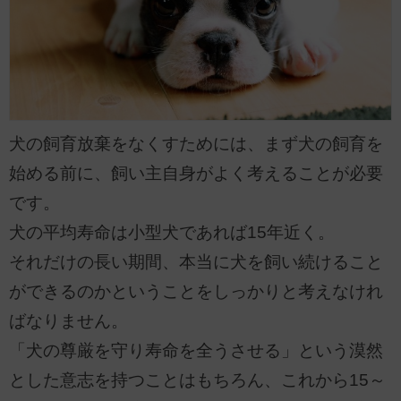
犬の飼育放棄をなくすためには、まず犬の飼育を
始める前に、飼い主自身がよく考えることが必要
です。
犬の平均寿命は小型犬であれば15年近く。
それだけの長い期間、本当に犬を飼い続けること
ができるのかということをしっかりと考えなけれ
ばなりません。
「犬の尊厳を守り寿命を全うさせる」という漠然
とした意志を持つことはもちろん、これから15～