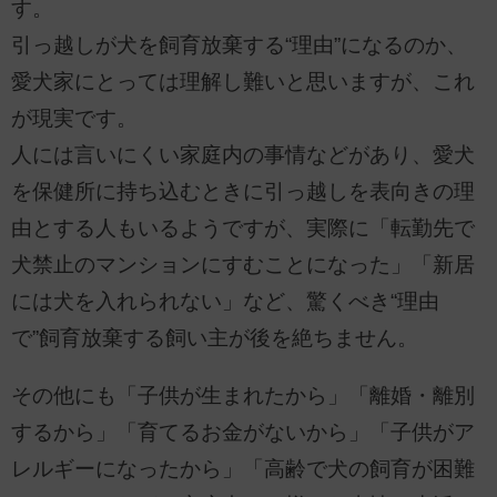
す。
引っ越しが犬を飼育放棄する“理由”になるのか、
愛犬家にとっては理解し難いと思いますが、これ
が現実です。
人には言いにくい家庭内の事情などがあり、愛犬
を保健所に持ち込むときに引っ越しを表向きの理
由とする人もいるようですが、実際に「転勤先で
犬禁止のマンションにすむことになった」「新居
には犬を入れられない」など、驚くべき“理由
で”飼育放棄する飼い主が後を絶ちません。
その他にも「子供が生まれたから」「離婚・離別
するから」「育てるお金がないから」「子供がア
レルギーになったから」「高齢で犬の飼育が困難