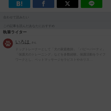
合わせて読みたい
この記事を読んだあなたにおすすめ
執筆ライター
いろは
さん
ドッグトレーナーとして「犬の家庭教師」「パピーパーティ」
「保護犬のトレーニング」などを多数経験。保護活動をライフ
ワークとし、ペットマッサージセラピストやホリス…