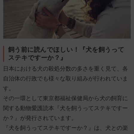
飼う前に読んでほしい！『犬を飼うって
ステキですーか？』
日本における犬の殺処分数の多さを重く見て、各
自治体の行政でも様々な取り組みが行われていま
す。
その一環として東京都福祉保健局から犬の飼育に
関する動物愛護読本『犬を飼うってステキですー
か？』が発行されています。
『犬を飼うってステキですーか？』は、犬との楽