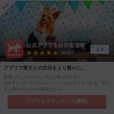
アプリで愛犬との生活をより豊かに。
快適にわんちゃんホンポの記事が読める！
見やすいカテゴリでみたいジャンルがすぐ見つかる。飼い
主と愛犬のための犬専用アプリ。
アプリをダウンロード(無料)