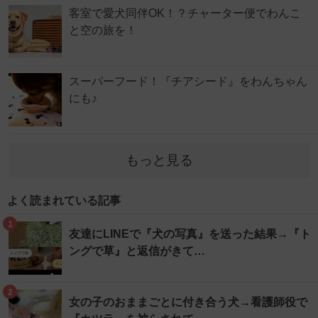
客室で愛犬同伴OK！？チャーター便でわんこ
と空の旅を！
スーパーフード！『チアシード』をわんちゃん
にも♪
もっと見る
よく読まれている記事
1
友達にLINEで『犬の写真』を送った結果→『ト
ングで草』と返信がきて…
2
女の子のおままごとに付き合う犬→看護師役で