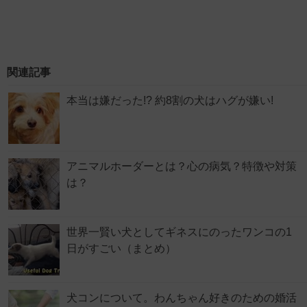
関連記事
本当は嫌だった!? 約8割の犬はハグが嫌い!
アニマルホーダーとは？心の病気？特徴や対策
は？
世界一賢い犬としてギネスにのったワンコの1
日がすごい（まとめ）
犬コンについて。わんちゃん好きのための婚活