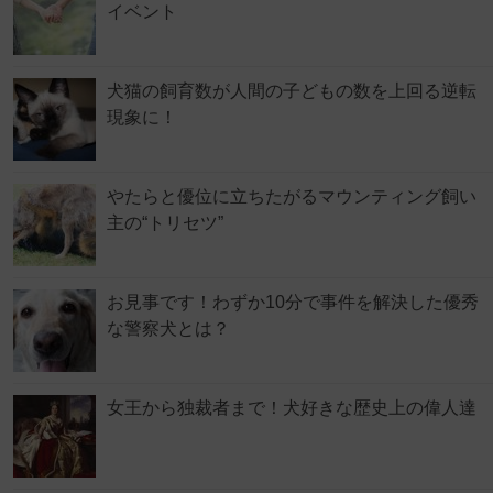
イベント
犬猫の飼育数が人間の子どもの数を上回る逆転
現象に！
やたらと優位に立ちたがるマウンティング飼い
主の“トリセツ”
お見事です！わずか10分で事件を解決した優秀
な警察犬とは？
女王から独裁者まで！犬好きな歴史上の偉人達