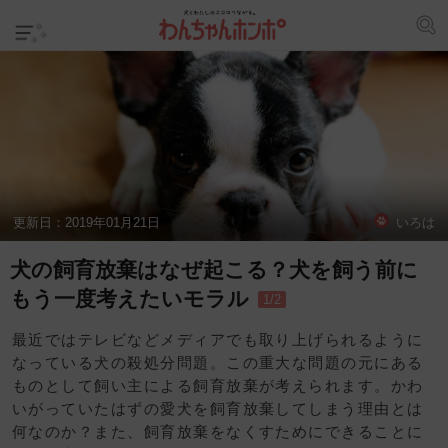
更新日：
2019年01月21日
いろは
犬の飼育放棄はなぜ起こる？犬を飼う前に
もう一度考えたいモラル
1/2
最近ではテレビなどメディアでも取り上げられるように
なっている犬の殺処分問題。この重大な問題の元にある
ものとして飼い主による飼育放棄が考えられます。かわ
いがっていたはずの愛犬を飼育放棄してしまう理由とは
何なのか？また、飼育放棄をなくすためにできることに